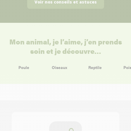
Voir nos conseils et astuces
Mon animal, je l’aime, j’en prends
soin et je découvre…
Poule
Oiseaux
Reptile
Poi