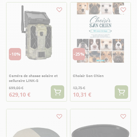
-10%
-25%
Caméra de chasse solaire et
Choisir Son Chien
celluraire LINK-S
699,00 €
13,75 €
629,10 €
10,31 €