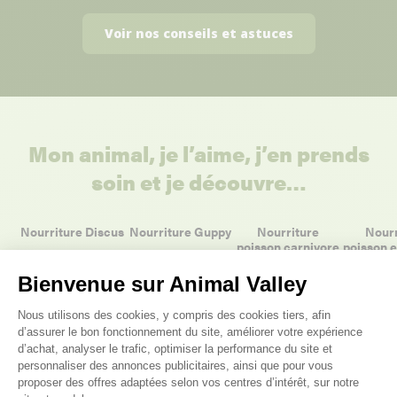
Voir nos conseils et astuces
Mon animal, je l’aime, j’en prends
soin et je découvre…
Nourriture Discus
Nourriture Guppy
Nourriture
Nourr
poisson carnivore
poisson 
Bienvenue sur Animal Valley
Plateforme de Gestion du Consenteme
Nous utilisons des cookies, y compris des cookies tiers, afin
d’assurer le bon fonctionnement du site, améliorer votre expérience
d’achat, analyser le trafic, optimiser la performance du site et
personnaliser des annonces publicitaires, ainsi que pour vous
proposer des offres adaptées selon vos centres d’intérêt, sur notre