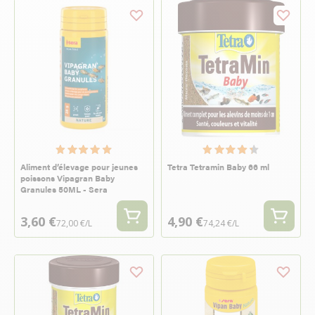
Aliment d’élevage pour jeunes
Tetra Tetramin Baby 66 ml
poissons Vipagran Baby
Granules 50ML - Sera
3,60 €
4,90 €
72,00 €/L
74,24 €/L