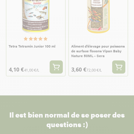
Tetra Tetramin Junior 100 ml
Aliment d’élevage pour poissons
de surface flocons Vipan Baby
Nature 50ML - Sera
4,10 €
3,60 €
41,00 €/L
72,00 €/L
Il est bien normal de se poser des
questions :)