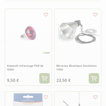
Ampoule Infrarouge PAR de
Eleveuse Electrique Aluminium
100W
175W
9,50 €
23,50 €