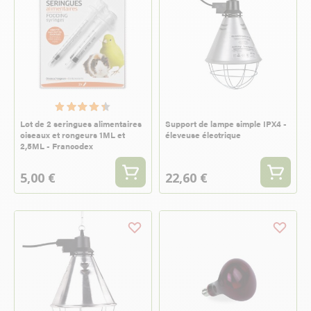
Lot de 2 seringues alimentaires
Support de lampe simple IPX4 -
oiseaux et rongeurs 1ML et
éleveuse électrique
2,5ML - Francodex
5,00 €
22,60 €