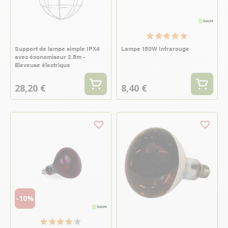
Support de lampe simple IPX4
Lampe 150W Infrarouge
avec économiseur 2.5m -
Eleveuse électrique
28,20 €
8,40 €
-10%