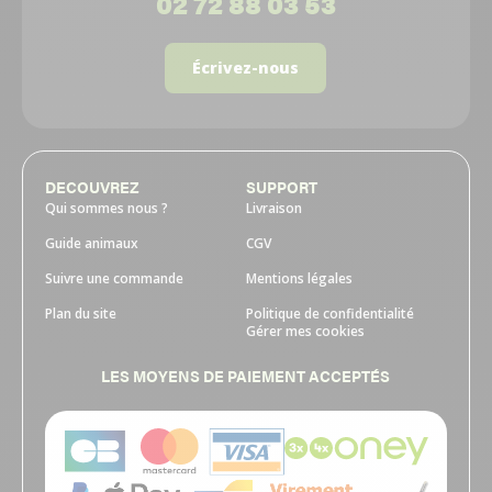
02 72 88 03 53
Écrivez-nous
DECOUVREZ
SUPPORT
Qui sommes nous ?
Livraison
Guide animaux
CGV
Suivre une commande
Mentions légales
Plan du site
Politique de confidentialité
Gérer mes cookies
LES MOYENS DE PAIEMENT ACCEPTÉS