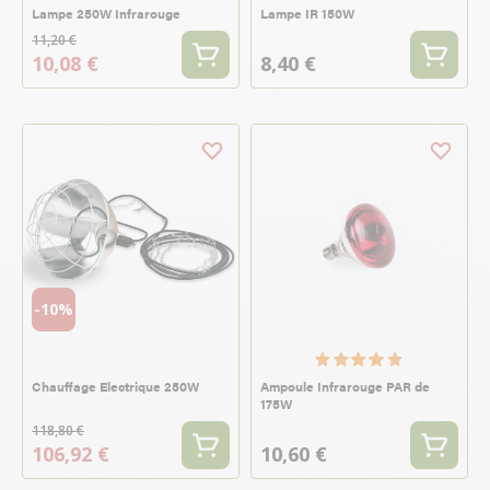
Lampe 250W Infrarouge
Lampe IR 150W
11,20 €
10,08 €
8,40 €
-10%
Chauffage Electrique 250W
Ampoule Infrarouge PAR de
175W
118,80 €
106,92 €
10,60 €