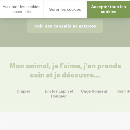
questions :)
Accepter les cookies
Accepter tous les
Gérer les cookies
essentiels
cookies
Voir nos conseils et astuces
Mon animal, je l’aime, j’en prends
soin et je découvre…
Clapier
Enclos Lapin et
Cage Rongeur
Soin R
Rongeur