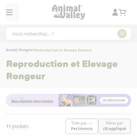
Accueil
Rongeur
Reproduction et Elevage Rongeur
Reproduction et Elevage
Rongeur
Trier par
Filtrer par
11
produits
(0) appliqué