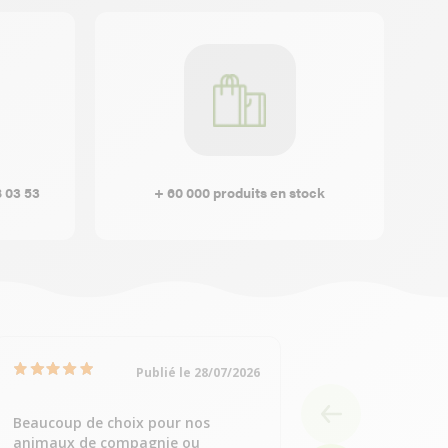
8 03 53
+ 60 000 produits en stock
Publié le 28/07/2026
Beaucoup de choix pour nos
Simple et rapide
animaux de compagnie ou