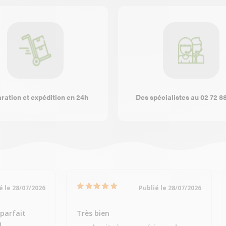
ration et expédition en 24h
Des spécialistes au 02 72 8
é le 28/07/2026
Publié le 28/07/2026
parfait
Très bien
n