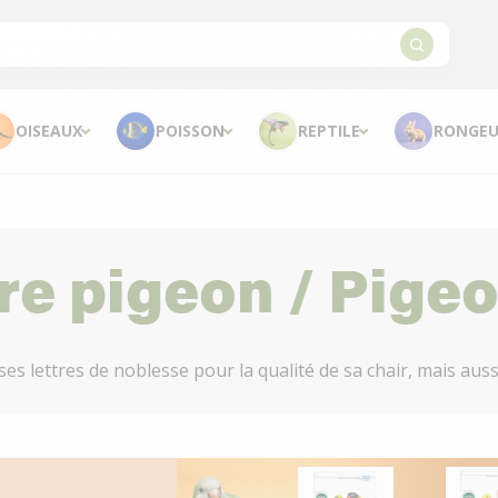
OISEAUX
POISSON
REPTILE
RONGEU
re pigeon / Pige
es lettres de noblesse pour la qualité de sa chair, mais aussi 