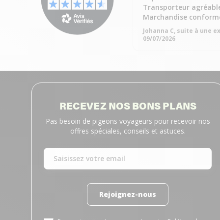
Transporteur agréabl
Marchandise conforme
Johanna C, suite à une e
09/07/2026
RECEVEZ NOS BONS PLANS
Pas besoin de pigeons voyageurs pour recevoir nos
offres spéciales, conseils et astuces.
Rejoignez-nous