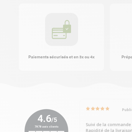
Paiements sécurisés et en 3x ou 4x
Prépa
Publi
Suivi de la commande 
Rapidité de la livraiso