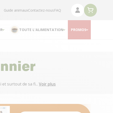
Guide animaux
Contactez-nous
FAQ
R
TOUTE L'ALIMENTATION
PROMOS
onnier
et surtout de sa fi...
Voir plus