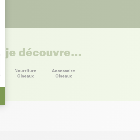
et je découvre…
et
Nourriture
Accessoire
Oiseaux
Oiseaux