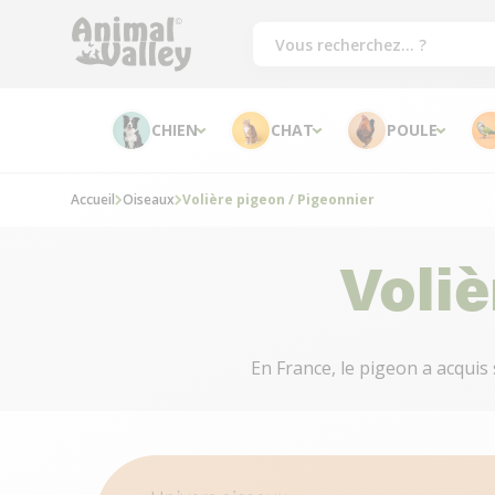
CHIEN
CHAT
POULE
Accueil
Oiseaux
Volière pigeon / Pigeonnier
Voliè
En France, le pigeon a acquis s