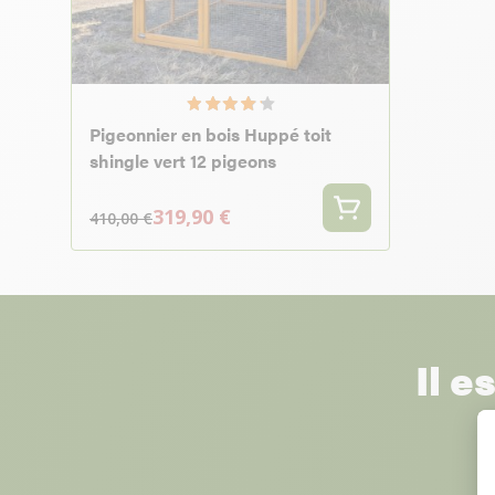
Pigeonnier en bois Huppé toit
shingle vert 12 pigeons
319,90 €
410,00 €
Il e