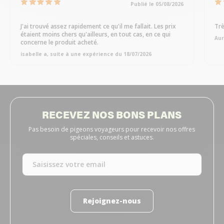
Publié le 05/08/2026
J'ai trouvé assez rapidement ce qu'il me fallait. Les prix
Trè
étaient moins chers qu'ailleurs, en tout cas, en ce qui
Aur
concerne le produit acheté.
isabelle a, suite à une expérience du 18/07/2026
RECEVEZ NOS BONS PLANS
Pas besoin de pigeons voyageurs pour recevoir nos offres
spéciales, conseils et astuces.
Rejoignez-nous