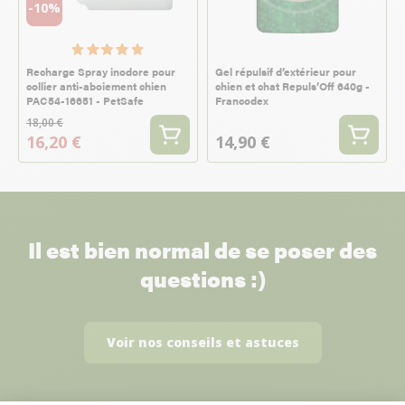
-10%
Recharge Spray inodore pour
Gel répulsif d’extérieur pour
collier anti-aboiement chien
chien et chat Repuls’Off 640g -
PAC54-16651 - PetSafe
Francodex
18,00 €
16,20 €
14,90 €
Il est bien normal de se poser des
questions :)
Voir nos conseils et astuces