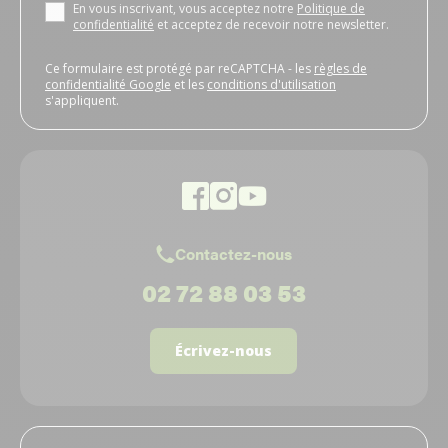
En vous inscrivant, vous acceptez notre
Politique de
confidentialité
et acceptez de recevoir notre newsletter.
Ce formulaire est protégé par reCAPTCHA - les
règles de
confidentialité Google
et les
conditions d'utilisation
s'appliquent.
Contactez-nous
02 72 88 03 53
Écrivez-nous