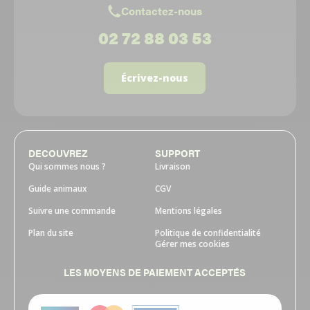
Contactez-nous
02 72 88 03 53
Écrivez-nous
DECOUVREZ
SUPPORT
Qui sommes nous ?
Livraison
Guide animaux
CGV
Suivre une commande
Mentions légales
Plan du site
Politique de confidentialité
Gérer mes cookies
LES MOYENS DE PAIEMENT ACCEPTÉS