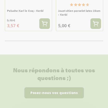
Peluche Karl le Coq - Kerbl
Jouet chien porcelet latex 23cm
- Kerbl
5,10 €
3,57 €
5,00 €
Nous répondons à toutes vos
questions ;)
Posez-nous vos questions