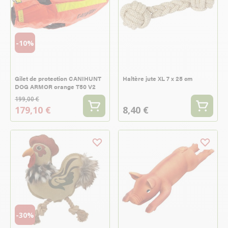
-10%
Gilet de protection CANIHUNT
Haltère jute XL 7 x 25 cm
DOG ARMOR orange T50 V2
199,00 €
179,10 €
8,40 €
-30%