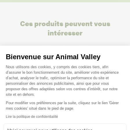
Ces produits peuvent vous
intéresser
Bienvenue sur Animal Valley
Plateforme de Gestion du Consenteme
Nous utilisons des cookies, y compris des cookies tiers, afin
d’assurer le bon fonctionnement du site, améliorer votre expérience
d’achat, analyser le trafic, optimiser la performance du site et
personnaliser des annonces publicitaires, ainsi que pour vous
proposer des offres adaptées selon vos centres d’intérêt, sur notre
site et en dehors.
Pour modifier vos préférences par la suite, cliquez sur le lien 'Gérer
Axeptio consent
mes cookies' situé dans le pied de page.
Lire la politique de confidentialité
-10%