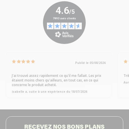
Publié le 05/08/2026
J'ai trouvé assez rapidement ce qu'il me fallait. Les prix
Trè
étaient moins chers qu'ailleurs, en tout cas, en ce qui
Aur
concerne le produit acheté.
isabelle a, suite à une expérience du 18/07/2026
RECEVEZ NOS BONS PLANS