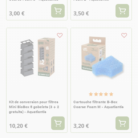
3,00 €
3,50 €
Kit de conversion pour filtres
Cartouche filtrante B-Box
Mini BioBox 5 gobelets (3 + 2
Coarse Foam M - Aquatlantis
gratuits) - Aquatlantis
10,20 €
3,20 €