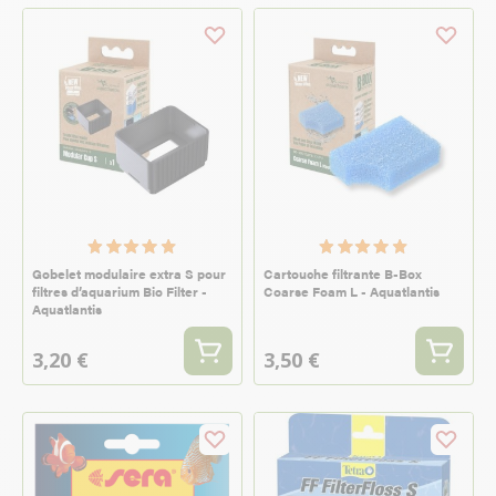
Gobelet modulaire extra S pour
Cartouche filtrante B-Box
filtres d’aquarium Bio Filter -
Coarse Foam L - Aquatlantis
Aquatlantis
3,20 €
3,50 €