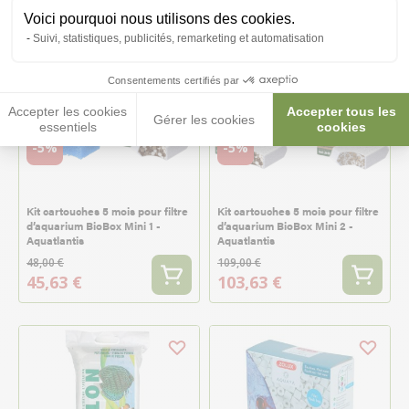
Voici pourquoi nous utilisons des cookies.
Suivi, statistiques, publicités, remarketing et automatisation
Consentements certifiés par
Accepter les cookies
Accepter tous les
Gérer les cookies
essentiels
cookies
-5%
-5%
Kit cartouches 5 mois pour filtre
Kit cartouches 5 mois pour filtre
d’aquarium BioBox Mini 1 -
d’aquarium BioBox Mini 2 -
Aquatlantis
Aquatlantis
48,00 €
109,00 €
45,63 €
103,63 €