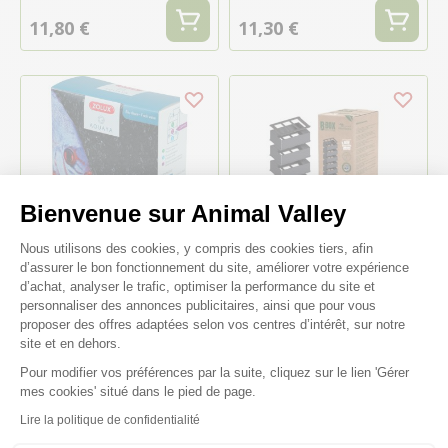
11,80 €
11,30 €
Bienvenue sur Animal Valley
Plateforme de Gestion du Consenteme
-10%
Nous utilisons des cookies, y compris des cookies tiers, afin
d’assurer le bon fonctionnement du site, améliorer votre expérience
d’achat, analyser le trafic, optimiser la performance du site et
personnaliser des annonces publicitaires, ainsi que pour vous
Charbon actif aquarium Aquaya
Kit de conversion pour filtres
proposer des offres adaptées selon vos centres d’intérêt, sur notre
Zoocarb 150g - Zolux
BioBox 7 gobelets (4 + 3
site et en dehors.
gratuits) - Aquatlantis
4,10 €
Pour modifier vos préférences par la suite, cliquez sur le lien 'Gérer
3,69 €
20,30 €
Axeptio consent
mes cookies' situé dans le pied de page.
Lire la politique de confidentialité