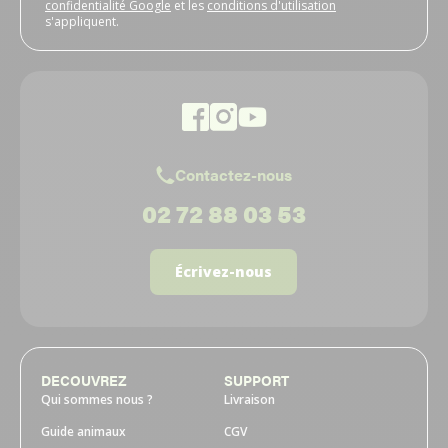
confidentialité Google
et les
conditions d'utilisation
s'appliquent.
Contactez-nous
02 72 88 03 53
Écrivez-nous
DECOUVREZ
SUPPORT
Qui sommes nous ?
Livraison
Guide animaux
CGV