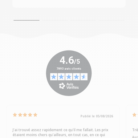
Publié le 05/08/2026
J'ai trouvé assez rapidement ce qu'il me fallait. Les prix
Trè
étaient moins chers qu'ailleurs, en tout cas, en ce qui
Aur