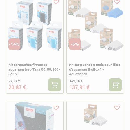
-14%
-5%
Kit cartouches filtrantes
Kit cartouches 5 mois pour filtre
aquarium Iseo Tana 60, 80, 100 -
d’aquarium BioBox 1 -
Zolux
Aquatlantis
24,14 €
145,10 €
20,87 €
137,91 €