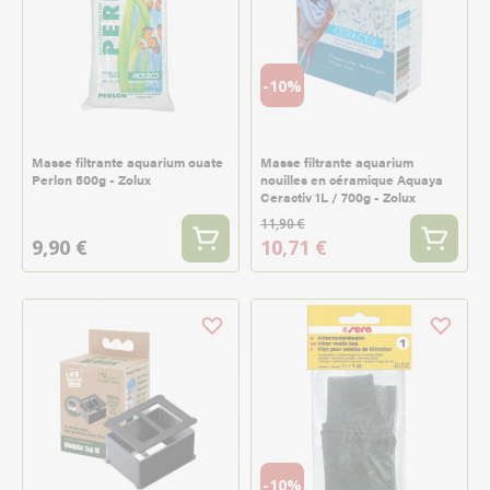
-10%
Masse filtrante aquarium ouate
Masse filtrante aquarium
Perlon 500g - Zolux
nouilles en céramique Aquaya
Ceractiv 1L / 700g - Zolux
11,90 €
9,90 €
10,71 €
-10%