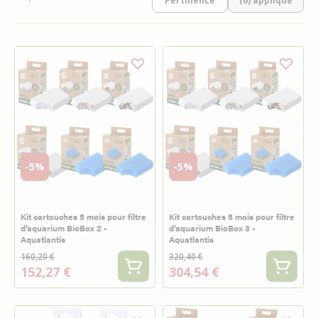
(0) appliqué
-5%
-5%
Kit cartouches 5 mois pour filtre
Kit cartouches 5 mois pour filtre
d’aquarium BioBox 2 -
d’aquarium BioBox 3 -
Aquatlantis
Aquatlantis
160,20 €
320,40 €
152,27 €
304,54 €