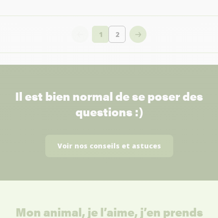
1
2
Vous lisez actuellement la page
Page
Il est bien normal de se poser des
questions :)
Voir nos conseils et astuces
Mon animal, je l’aime, j’en prends