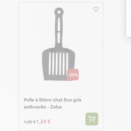
-25%
Pelle à litière chat Eco gris
anthracite - Zolux
1,24 €
1,65 €