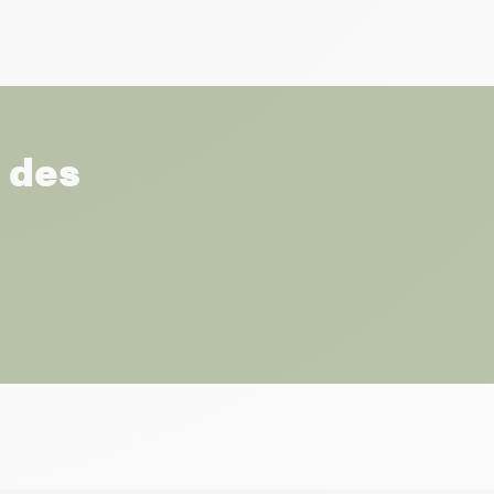
r des