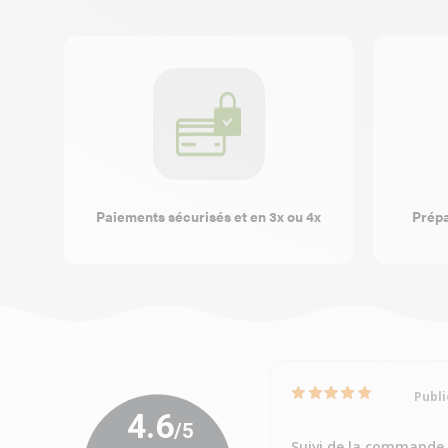
Paiements sécurisés et en 3x ou 4x
Prépa
Publi
Suivi de la commande 