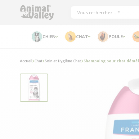
CHIEN
CHAT
POULE
Accueil
Chat
Soin et Hygiène Chat
Shampoing pour chat démêl