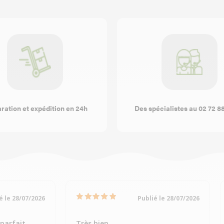
ration et expédition en 24h
Des spécialistes au 02 72 8
é le 28/07/2026
Publié le 28/07/2026
parfait
Très bien