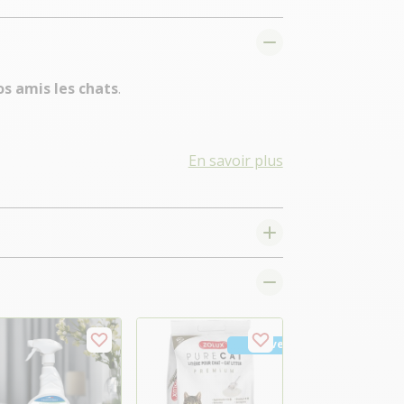
s amis les chats
.
En savoir plus
Nouveau