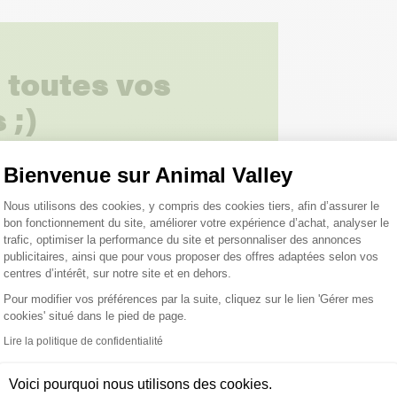
 toutes vos
 ;)
Bienvenue sur Animal Valley
tions
Plateforme de Gestion du Consentemen
Nous utilisons des cookies, y compris des cookies tiers, afin d’assurer le
bon fonctionnement du site, améliorer votre expérience d’achat, analyser le
trafic, optimiser la performance du site et personnaliser des annonces
publicitaires, ainsi que pour vous proposer des offres adaptées selon vos
centres d’intérêt, sur notre site et en dehors.
Pour modifier vos préférences par la suite, cliquez sur le lien 'Gérer mes
cookies' situé dans le pied de page.
roduits peuvent vous inté
Axeptio consent
Lire la politique de confidentialité
Voici pourquoi nous utilisons des cookies.