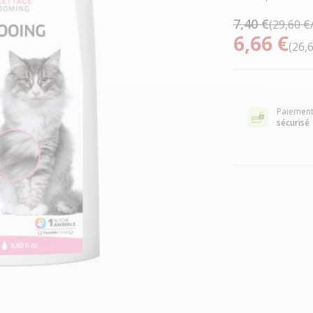
7,40 €
(29,60 €
6,66 €
(26,
Paiemen
sécurisé