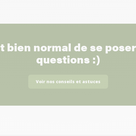
st bien normal de se pose
questions :)
Voir nos conseils et astuces