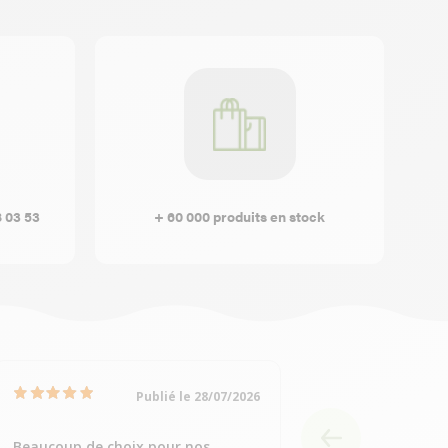
8 03 53
+ 60 000 produits en stock
Publié le 28/07/2026
Beaucoup de choix pour nos
Simple et rapide