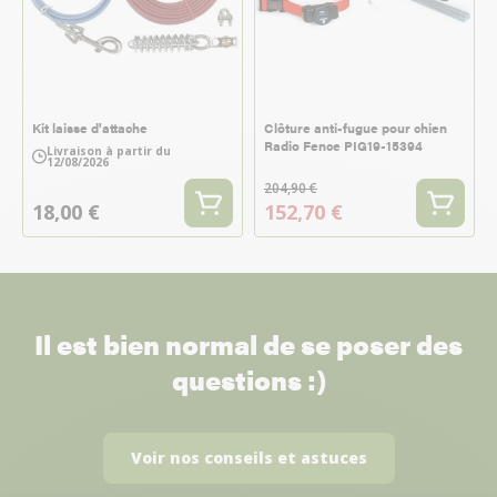
Kit laisse d'attache
Clôture anti-fugue pour chien
Radio Fence PIG19-15394
Livraison à partir du
12/08/2026
204,90 €
18,00 €
152,70 €
Il est bien normal de se poser des
questions :)
Voir nos conseils et astuces