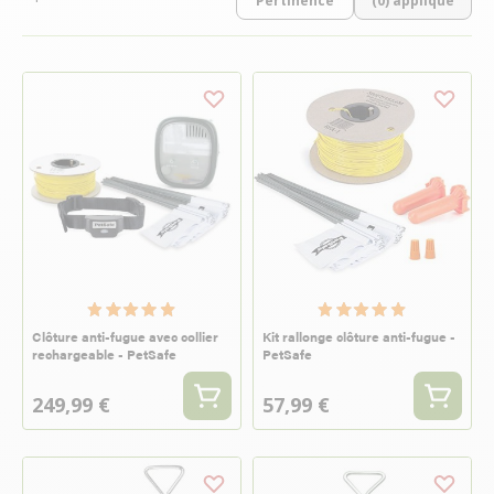
(0) appliqué
Clôture anti-fugue avec collier
Kit rallonge clôture anti-fugue -
rechargeable - PetSafe
PetSafe
249,99 €
57,99 €