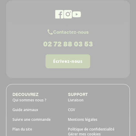
Contactez-nous
02 72 88 03 53
Écrivez-nous
DECOUVREZ
SUPPORT
Qui sommes nous ?
Livraison
Guide animaux
CGV
Suivre une commande
Mentions légales
Plan du site
Politique de confidentialité
Gérer mes cookies