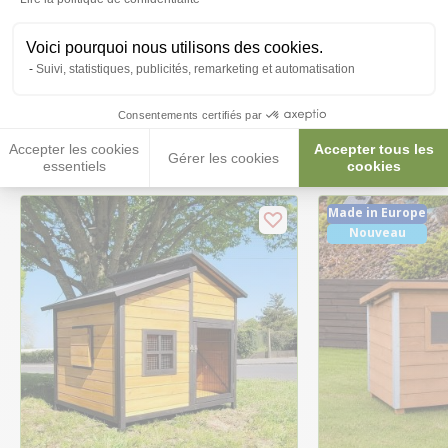
Voici pourquoi nous utilisons des cookies.
Suivi, statistiques, publicités, remarketing et automatisation
Ces produits peuvent vous
Consentements certifiés par
intéresser
Accepter les cookies
Accepter tous les
Gérer les cookies
essentiels
cookies
Made in Europe
Nouveau