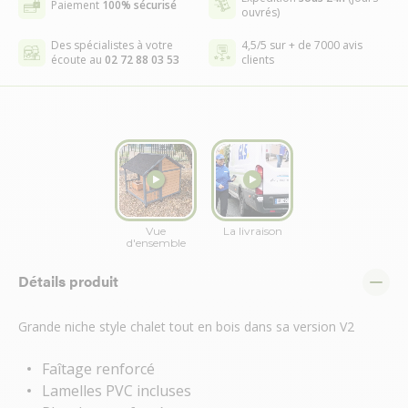
Paiement
100% sécurisé
ouvrés)
Des spécialistes à votre
4,5/5 sur + de 7000 avis
écoute au
02 72 88 03 53
clients
Détails produit
Grande niche style chalet tout en bois dans sa version V2
Faîtage renforcé
Lamelles PVC incluses