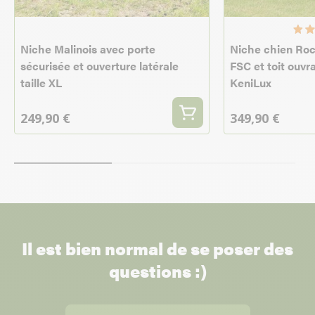
Niche Malinois avec porte
Niche chien Roc
sécurisée et ouverture latérale
FSC et toit ouvra
taille XL
KeniLux
249,90 €
349,90 €
Il est bien normal de se poser des
questions :)