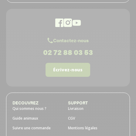
Contactez-nous
02 72 88 03 53
Écrivez-nous
DECOUVREZ
SUPPORT
Qui sommes nous ?
Livraison
Guide animaux
CGV
Suivre une commande
Mentions légales