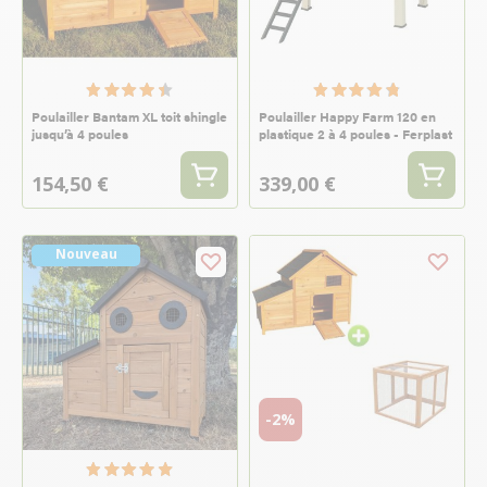
Poulailler Bantam XL toit shingle
Poulailler Happy Farm 120 en
jusqu’à 4 poules
plastique 2 à 4 poules - Ferplast
154,50 €
339,00 €
Nouveau
-2%