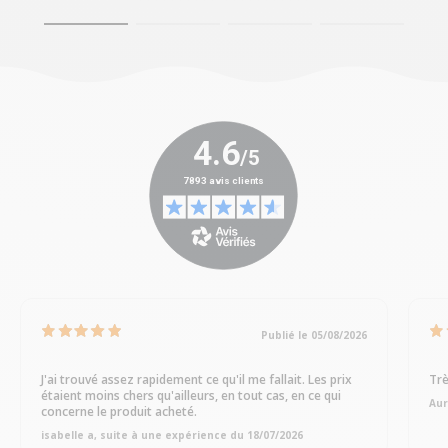
Publié le 05/08/2026
J'ai trouvé assez rapidement ce qu'il me fallait. Les prix
Trè
étaient moins chers qu'ailleurs, en tout cas, en ce qui
Aur
concerne le produit acheté.
isabelle a, suite à une expérience du 18/07/2026