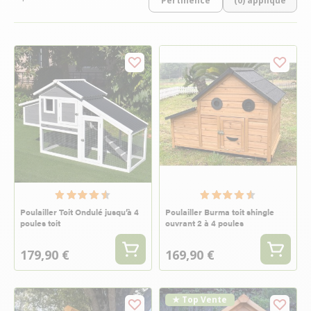
(0) appliqué
Poulailler Toit Ondulé jusqu’à 4
Poulailler Burma toit shingle
poules toit
ouvrant 2 à 4 poules
179,90 €
169,90 €
★ Top Vente