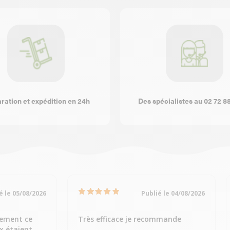
ration et expédition en 24h
Des spécialistes au 02 72 8
é le 05/08/2026
Publié le 04/08/2026
dement ce
Très efficace je recommande
ix étaient