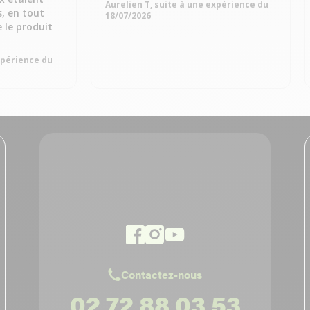
Aurelien T, suite à une expérience du
s, en tout
18/07/2026
e le produit
expérience du
Contactez-nous
02 72 88 03 53