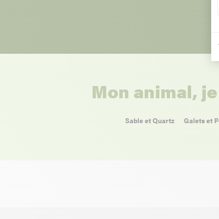
Mon animal, je
Sable et Quartz
Galets et P