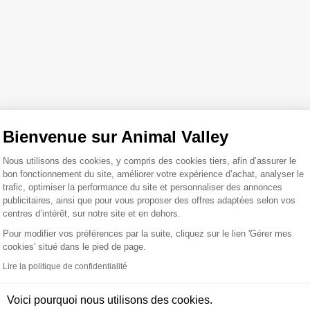
Bienvenue sur Animal Valley
Plateforme de Gestion du Consentemen
Nous utilisons des cookies, y compris des cookies tiers, afin d’assurer le
bon fonctionnement du site, améliorer votre expérience d’achat, analyser le
trafic, optimiser la performance du site et personnaliser des annonces
publicitaires, ainsi que pour vous proposer des offres adaptées selon vos
centres d’intérêt, sur notre site et en dehors.
Pour modifier vos préférences par la suite, cliquez sur le lien 'Gérer mes
st bien normal de se pose
cookies' situé dans le pied de page.
Axeptio consent
Lire la politique de confidentialité
questions :)
Voici pourquoi nous utilisons des cookies.