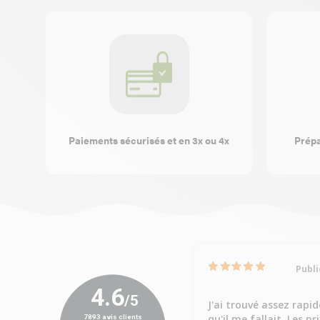
Paiements sécurisés et en 3x ou 4x
Prépa
Publi
J'ai trouvé assez rapi
qu'il me fallait. Les pr