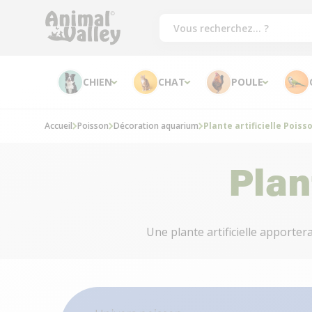
CHIEN
CHAT
POULE
Accueil
Poisson
Décoration aquarium
Plante artificielle Poiss
Plan
Une plante artificielle apporter