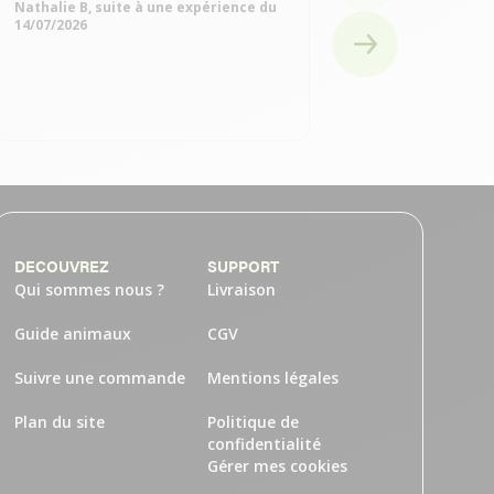
Nathalie B, suite à une expérience du
Michelle Q, suite à
14/07/2026
15/07/2026
DECOUVREZ
SUPPORT
Qui sommes nous ?
Livraison
Guide animaux
CGV
Suivre une commande
Mentions légales
Plan du site
Politique de
confidentialité
Gérer mes cookies