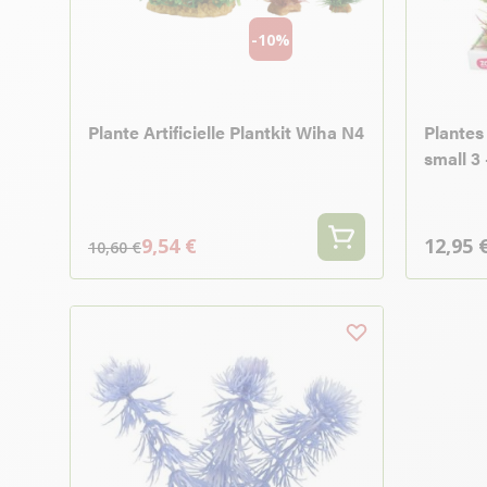
-10%
Plante Artificielle Plantkit Wiha N4
Plantes 
small 3 
9,54 €
12,95 
10,60 €