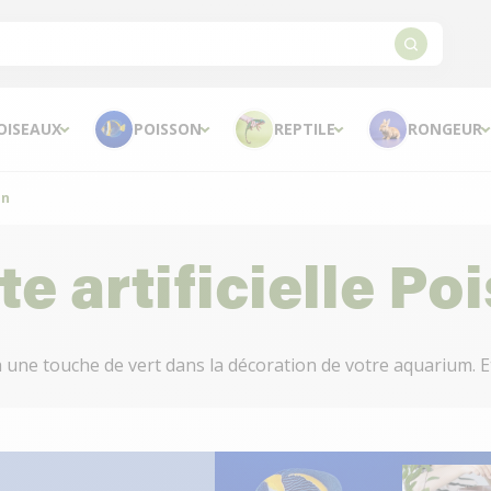
OISEAUX
POISSON
REPTILE
RONGEUR
on
te artificielle Po
a une touche de vert dans la décoration de votre aquarium. Et