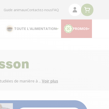
Guide animaux
Contactez-nous
FAQ
TOUTE L'ALIMENTATION
PROMOS
isson
udiées de manière à ...
Voir plus