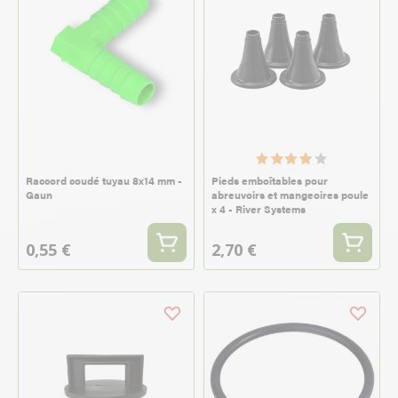
Raccord coudé tuyau 8x14 mm -
Pieds emboîtables pour
Gaun
abreuvoirs et mangeoires poule
x 4 - River Systems
0,55 €
2,70 €