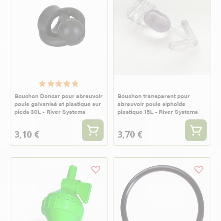
Bouchon Doncar pour abreuvoir
Bouchon transparent pour
poule galvanisé et plastique sur
abreuvoir poule siphoïde
pieds 30L - River Systems
plastique 15L - River Systems
3,10 €
3,70 €