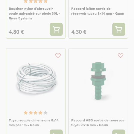
Bouchon nylon d’abreuvoir
Raccord laiton sortie de
poule galvanisé sur pieds 30L -
réservoir tuyau 8x14 mm - Gaun
River Systems
4,80 €
4,30 €
Tuyau souple dimensions 8x14
Raccord ABS sortie de réservoir
mm par 1m - Gaun
tuyau 8x14 mm - Gaun