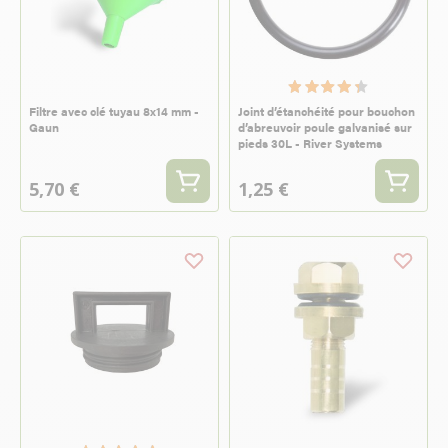
Filtre avec clé tuyau 8x14 mm -
Joint d’étanchéité pour bouchon
Gaun
d’abreuvoir poule galvanisé sur
pieds 30L - River Systems
5,70 €
1,25 €