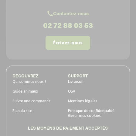
Contactez-nous
02 72 88 03 53
Écrivez-nous
DECOUVREZ
SUPPORT
Qui sommes nous ?
Livraison
Guide animaux
CGV
Suivre une commande
Mentions légales
Plan du site
Politique de confidentialité
Gérer mes cookies
LES MOYENS DE PAIEMENT ACCEPTÉS