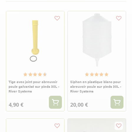
Tige avec joint pour abreuvoir
Siphon en plastique blanc pour
poule galvanisé sur pieds 30L -
abreuvoir poule sur pieds 30L -
River Systems
River Systems
4,90 €
20,00 €