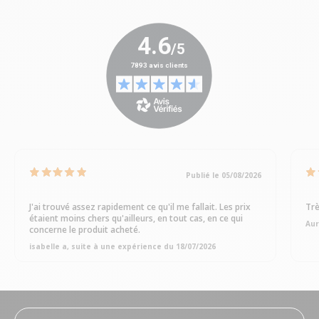
Publié le 05/08/2026
J'ai trouvé assez rapidement ce qu'il me fallait. Les prix
Trè
étaient moins chers qu'ailleurs, en tout cas, en ce qui
Aur
concerne le produit acheté.
isabelle a, suite à une expérience du 18/07/2026