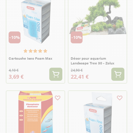
-10%
-10%
Cartouche Iseo Foam Max
Décor pour aquarium
Landscape Tree 30 - Zolux
4,10 €
24,90 €
3,69 €
22,41 €