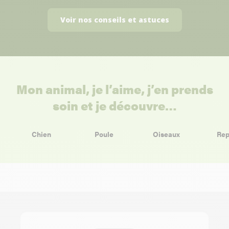
Voir nos conseils et astuces
Mon animal, je l’aime, j’en prends
soin et je découvre…
Chien
Poule
Oiseaux
Rep