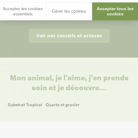
Il est bien normal de se poser des
Accepter les cookies
Accepter tous les
questions :)
Gérer les cookies
essentiels
cookies
Voir nos conseils et astuces
Mon animal, je l’aime, j’en prends
soin et je découvre…
Substrat Tropical
Quartz et gravier