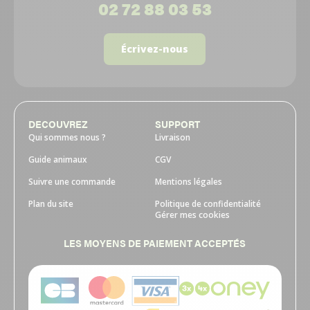
02 72 88 03 53
Écrivez-nous
DECOUVREZ
SUPPORT
Qui sommes nous ?
Livraison
Guide animaux
CGV
Suivre une commande
Mentions légales
Plan du site
Politique de confidentialité
Gérer mes cookies
LES MOYENS DE PAIEMENT ACCEPTÉS