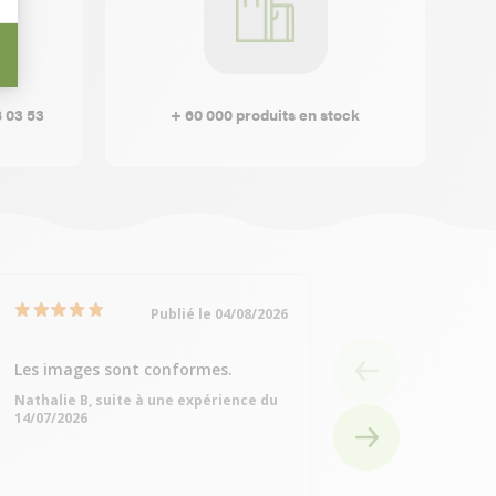
8 03 53
+ 60 000 produits en stock
Publié le 04/08/2026
Les images sont conformes.
Très bien
Nathalie B, suite à une expérience du
Michelle Q, suite à
14/07/2026
15/07/2026