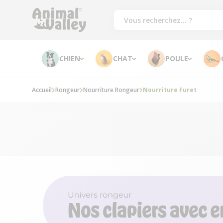
CHIEN
CHAT
POULE
Accueil
Rongeur
Nourriture Rongeur
Nourriture Furet