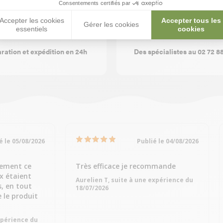
Consentements certifiés par
Accepter les cookies
Accepter tous les
Gérer les cookies
essentiels
cookies
ration et expédition en 24h
Des spécialistes au 02 72 8
é le 05/08/2026
Publié le 04/08/2026
dement ce
Très efficace je recommande
ix étaient
Aurelien T, suite à une expérience du
s, en tout
18/07/2026
e le produit
expérience du