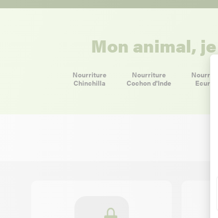
Mon animal, je
Nourriture
Nourriture
Nourrit
Chinchilla
Cochon d'Inde
Ecureu