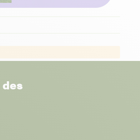
r des