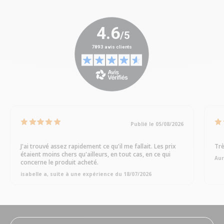
Publié le 05/08/2026
J'ai trouvé assez rapidement ce qu'il me fallait. Les prix
Trè
étaient moins chers qu'ailleurs, en tout cas, en ce qui
Aur
concerne le produit acheté.
isabelle a, suite à une expérience du 18/07/2026