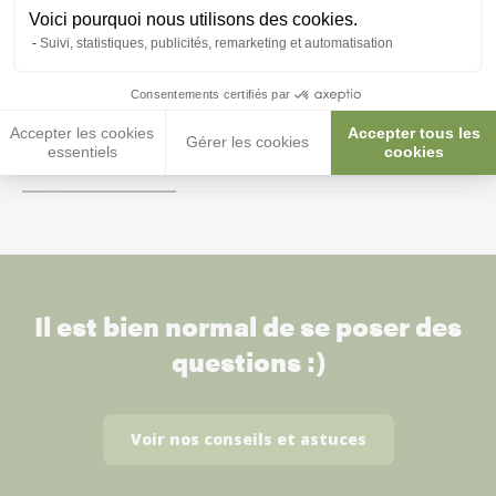
Voici pourquoi nous utilisons des cookies.
Bol Minou 0.2L
Bol Bizet 0.3L
Suivi, statistiques, publicités, remarketing et automatisation
1,99 €
Consentements certifiés par
1,04 €
1,00 €
Accepter les cookies
Accepter tous les
Gérer les cookies
essentiels
cookies
Il est bien normal de se poser des
questions :)
Voir nos conseils et astuces