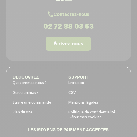
Contactez-nous
02 72 88 03 53
Écrivez-nous
DECOUVREZ
SUPPORT
Qui sommes nous ?
Livraison
Guide animaux
CGV
Suivre une commande
Mentions légales
Plan du site
Politique de confidentialité
Gérer mes cookies
LES MOYENS DE PAIEMENT ACCEPTÉS