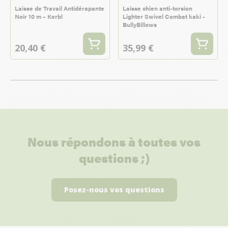
Laisse de Travail Antidérapante
Laisse chien anti-torsion
Noir 10 m – Kerbl
Lighter Swivel Combat kaki -
BullyBillows
20,40 €
35,99 €
Nous répondons à toutes vos
questions ;)
Posez-nous vos questions