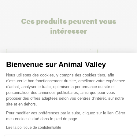
Ces produits peuvent vous
intéresser
Bienvenue sur Animal Valley
Plateforme de Gestion du Consenteme
Nous utilisons des cookies, y compris des cookies tiers, afin
d’assurer le bon fonctionnement du site, améliorer votre expérience
d’achat, analyser le trafic, optimiser la performance du site et
personnaliser des annonces publicitaires, ainsi que pour vous
proposer des offres adaptées selon vos centres d’intérêt, sur notre
site et en dehors.
Pour modifier vos préférences par la suite, cliquez sur le lien 'Gérer
Axeptio consent
mes cookies' situé dans le pied de page.
-50%
Lire la politique de confidentialité