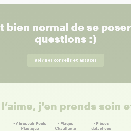
st bien normal de se pose
questions :)
Voir nos conseils et astuces
 l’aime, j’en prends soin 
- Abreuvoir Poule
- Plaque
- Pièces
Plastique
Chauffante
détachées