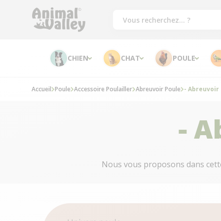
CHIEN
CHAT
POULE
Accueil
Poule
Accessoire Poulailler
Abreuvoir Poule
- Abreuvoir
- A
Nous vous proposons dans cette c