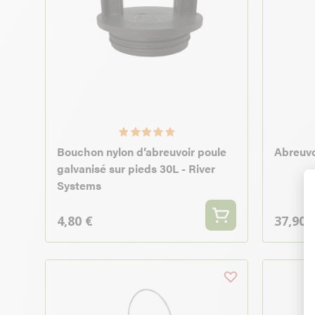
Bouchon nylon d’abreuvoir poule
Abreuvo
galvanisé sur pieds 30L - River
Systems
4,80 €
37,90 