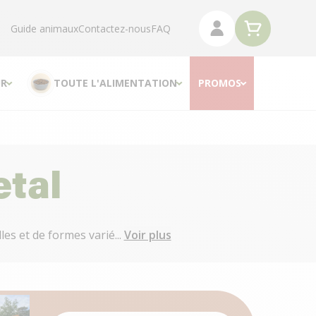
Guide animaux
Contactez-nous
FAQ
R
TOUTE L'ALIMENTATION
PROMOS
etal
s et de formes varié...
Voir plus