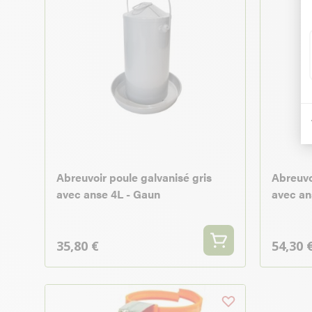
Abreuvoir poule galvanisé gris
Abreuvo
avec anse 4L - Gaun
avec an
35,80 €
54,30 