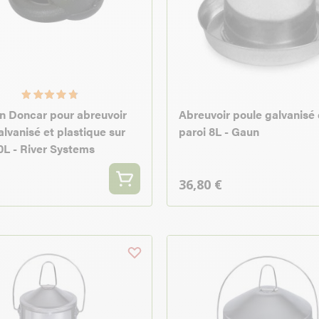
 Doncar pour abreuvoir
Abreuvoir poule galvanisé
alvanisé et plastique sur
paroi 8L - Gaun
0L - River Systems
36,80 €