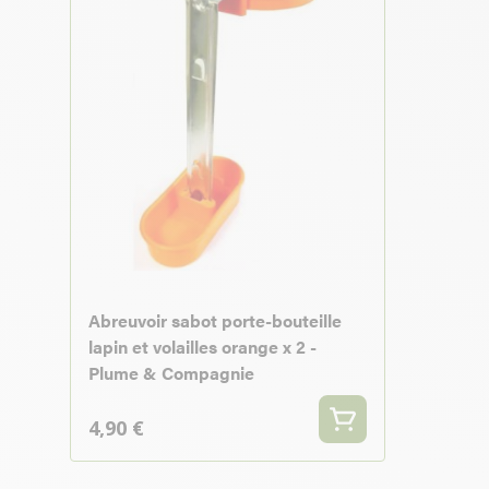
Abreuvoir sabot porte-bouteille
lapin et volailles orange x 2 -
Plume & Compagnie
4,90 €