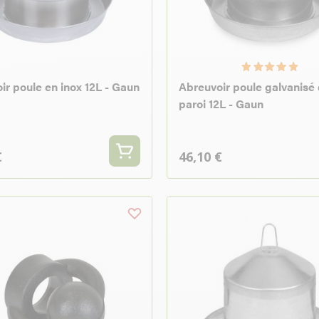
ir poule en inox 12L - Gaun
Abreuvoir poule galvanisé
paroi 12L - Gaun
€
46,10 €