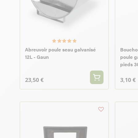
Abreuvoir poule seau galvanisé
Bouchon
12L - Gaun
poule g
pieds 3
23,50 €
3,10 €