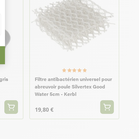
gris
Filtre antibactérien universel pour
abreuvoir poule Silvertex Good
Water 5cm - Kerbl
19,80 €