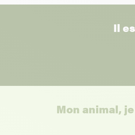
Il e
Mon animal, je