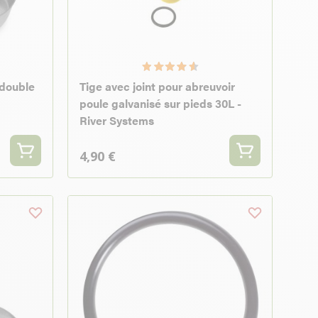
 double
Tige avec joint pour abreuvoir
poule galvanisé sur pieds 30L -
River Systems
4,90 €