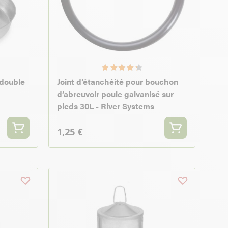
 double
Joint d’étanchéité pour bouchon
d’abreuvoir poule galvanisé sur
pieds 30L - River Systems
1,25 €