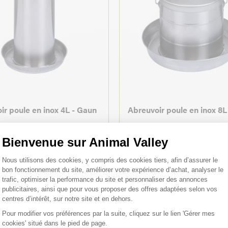
ir poule en inox 4L - Gaun
Abreuvoir poule en inox 8L
Bienvenue sur Animal Valley
Plateforme de Gestion du Consentemen
€
50,20 €
Nous utilisons des cookies, y compris des cookies tiers, afin d’assurer le
bon fonctionnement du site, améliorer votre expérience d’achat, analyser le
trafic, optimiser la performance du site et personnaliser des annonces
publicitaires, ainsi que pour vous proposer des offres adaptées selon vos
centres d’intérêt, sur notre site et en dehors.
Pour modifier vos préférences par la suite, cliquez sur le lien 'Gérer mes
cookies' situé dans le pied de page.
Axeptio consent