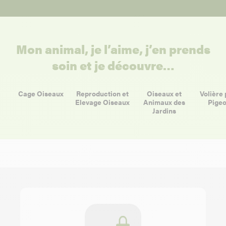
Mon animal, je l’aime, j’en prends
soin et je découvre…
Cage Oiseaux
Reproduction et
Oiseaux et
Volière 
Elevage Oiseaux
Animaux des
Pigeo
Jardins