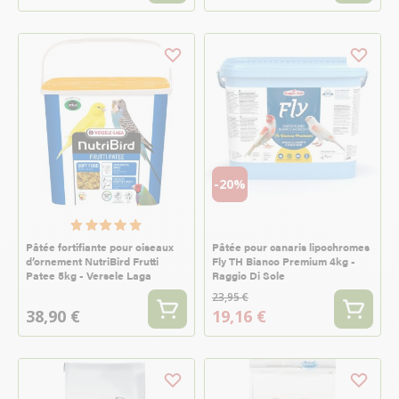
-20%
Pâtée fortifiante pour oiseaux
Pâtée pour canaris lipochromes
d’ornement NutriBird Frutti
Fly TH Bianco Premium 4kg -
Patee 5kg - Versele Laga
Raggio Di Sole
23,95 €
38,90 €
19,16 €