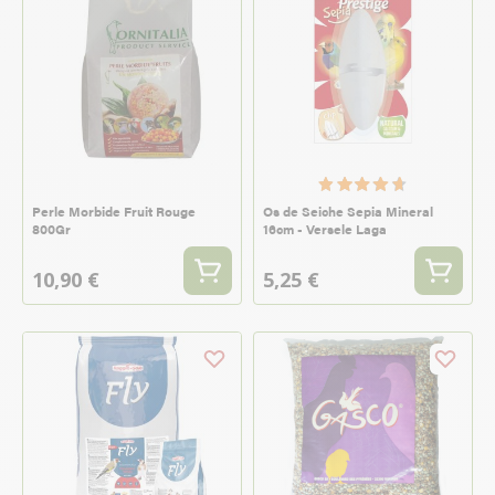
Perle Morbide Fruit Rouge
Os de Seiche Sepia Mineral
800Gr
16cm - Versele Laga
10,90 €
5,25 €