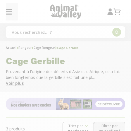
Accueil
Rongeur
Cage Rongeur
Cage Gerbille
Cage Gerbille
Provenant à l'origine des déserts d'Asie et d'Afrique, cela fait
bien longtemps que la gerbille s'est fait une pl...
Voir plus
Trier par
Filtrer par
3
produits