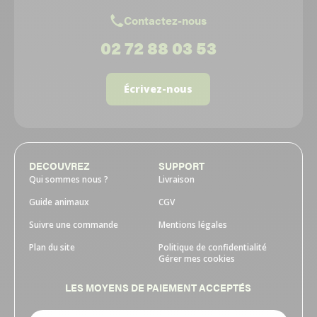
Contactez-nous
02 72 88 03 53
Écrivez-nous
DECOUVREZ
SUPPORT
Qui sommes nous ?
Livraison
Guide animaux
CGV
Suivre une commande
Mentions légales
Plan du site
Politique de confidentialité
Gérer mes cookies
LES MOYENS DE PAIEMENT ACCEPTÉS