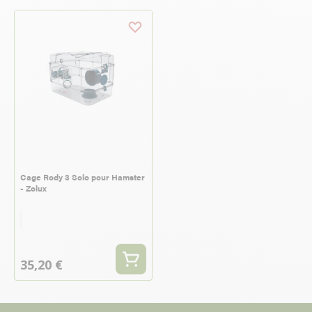
Cage Rody 3 Solo pour Hamster
- Zolux
Rouge
Couleur
35,20 €