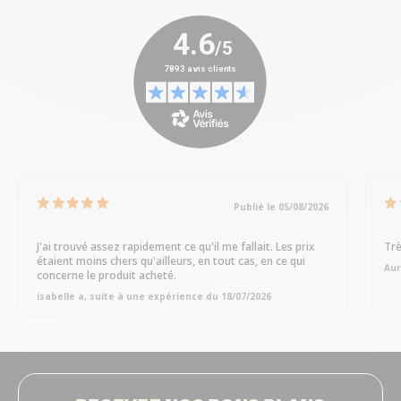
Publié le 05/08/2026
J'ai trouvé assez rapidement ce qu'il me fallait. Les prix
Trè
étaient moins chers qu'ailleurs, en tout cas, en ce qui
Aur
concerne le produit acheté.
isabelle a, suite à une expérience du 18/07/2026