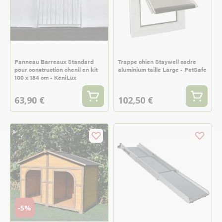
Panneau Barreaux Standard
Trappe chien Staywell cadre
pour construction chenil en kit
aluminium taille Large - PetSafe
100 x 184 cm - KeniLux
63,90 €
102,50 €
-5%