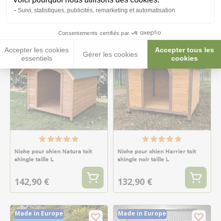
399,00 €
162,90 €
Suivi, statistiques, publicités, remarketing et automatisation
Consentements certifiés par
Nouveau
Accepter les cookies
Accepter tous les
Gérer les cookies
essentiels
cookies
Niche pour chien Natura toit
Niche pour chien Harrier toit
shingle taille L
shingle noir taille L
142,90 €
132,90 €
Made in Europe
Made in Europe