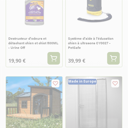
Destructeur d'odeurs et
Système d'aide à l'éducation
détachant chien et chiot 500ML
chien à ultrasons CY0027 -
- Urine Off
PetSafe
19,90 €
39,99 €
Made in Europe