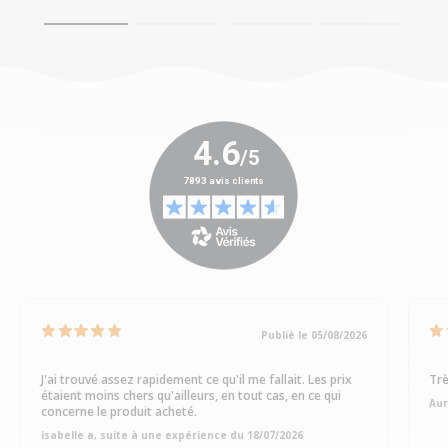
Publié le 05/08/2026
J'ai trouvé assez rapidement ce qu'il me fallait. Les prix
Trè
étaient moins chers qu'ailleurs, en tout cas, en ce qui
Aur
concerne le produit acheté.
isabelle a, suite à une expérience du 18/07/2026