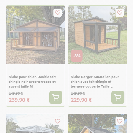
-8%
Niche pour chien Double toit
Niche Berger Australien pour
shingle noir avec terrasse et
chien avec toit shingle et
auvent taille M
terrasse couverte Taille L
249,90 €
249,90 €
239,90 €
229,90 €