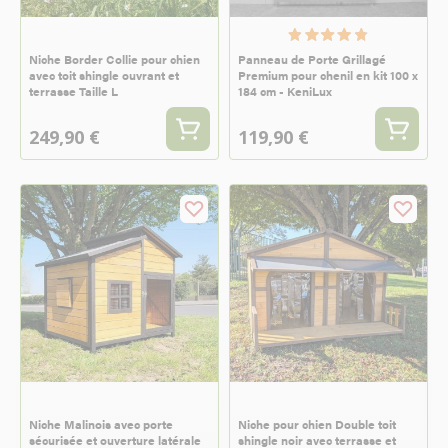
Niche Border Collie pour chien
Panneau de Porte Grillagé
avec toit shingle ouvrant et
Premium pour chenil en kit 100 x
terrasse Taille L
184 cm - KeniLux
249,90 €
119,90 €
Niche Malinois avec porte
Niche pour chien Double toit
sécurisée et ouverture latérale
shingle noir avec terrasse et