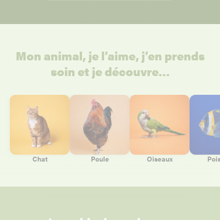
Mon animal, je l’aime, j’en prends
soin et je découvre…
Chat
Poule
Oiseaux
Poi