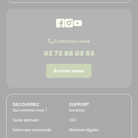
Contactez-nous
02 72 88 03 53
Écrivez-nous
DECOUVREZ
SUPPORT
Qui sommes nous ?
Livraison
Guide animaux
CGV
Suivre une commande
Mentions légales