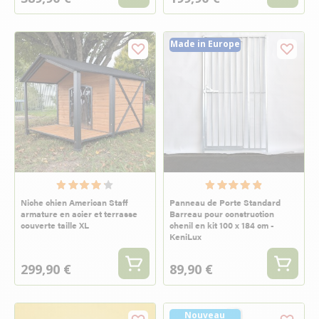
Made in Europe
Niche chien American Staff
Panneau de Porte Standard
armature en acier et terrasse
Barreau pour construction
couverte taille XL
chenil en kit 100 x 184 cm -
KeniLux
299,90 €
89,90 €
Nouveau