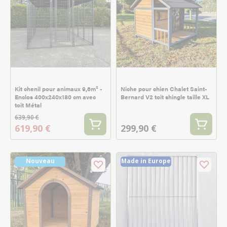
Kit chenil pour animaux 9,6m² -
Niche pour chien Chalet Saint-
Enclos 400x240x180 cm avec
Bernard V2 toit shingle taille XL
toit Métal
639,90 €
619,90 €
299,90 €
Nouveau
Made in Europe