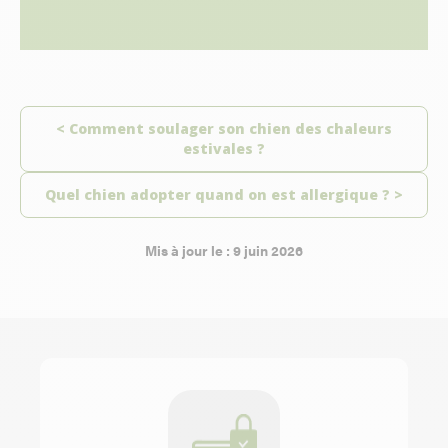
< Comment soulager son chien des chaleurs
estivales ?
Quel chien adopter quand on est allergique ? >
Mis à jour le : 9 juin 2026