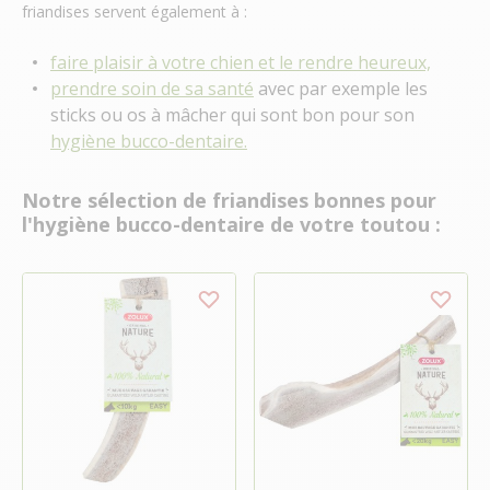
friandises servent également à :
faire plaisir à votre chien et le rendre heureux,
prendre soin de sa santé
avec par exemple les
sticks ou os à mâcher qui sont bon pour son
hygiène bucco-dentaire.
Notre sélection de friandises bonnes pour
l'hygiène bucco-dentaire de votre toutou :