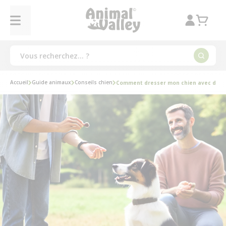
Accueil
Guide animaux
Conseils chien
Comment dresser mon chien avec des f