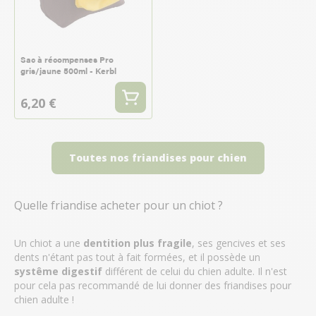
Sac à récompenses Pro
gris/jaune 500ml - Kerbl
6,20 €
Toutes nos friandises pour chien
Quelle friandise acheter pour un chiot ?
Un chiot a une
dentition plus fragile
, ses gencives et ses
dents n'étant pas tout à fait formées, et il possède un
systême digestif
différent de celui du chien adulte. Il n'est
pour cela pas recommandé de lui donner des friandises pour
chien adulte !