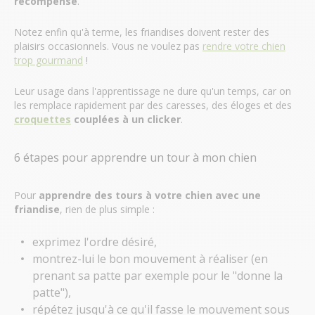
récompense
.
Notez enfin qu'à terme, les friandises doivent rester des
plaisirs occasionnels. Vous ne voulez pas
rendre votre chien
trop gourmand
!
Leur usage dans l'apprentissage ne dure qu'un temps, car on
les remplace rapidement par des caresses, des éloges et des
croquettes
couplées à un clicker
.
6 étapes pour apprendre un tour à mon chien
Pour
apprendre des tours à votre chien avec une
friandise
, rien de plus simple :
exprimez l'ordre désiré,
montrez-lui le bon mouvement à réaliser (en
prenant sa patte par exemple pour le "donne la
patte"),
répétez jusqu'à ce qu'il fasse le mouvement sous