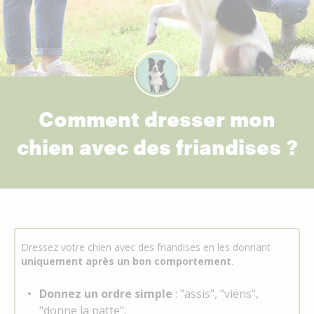
Comment dresser mon
chien avec des friandises ?
Dressez votre chien avec des friandises en les donnant
uniquement après un bon comportement
.
Donnez un ordre simple
: "assis", "viens",
"donne la patte".