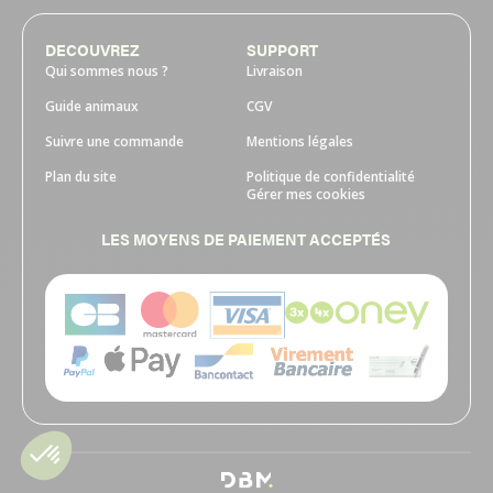
DECOUVREZ
SUPPORT
Qui sommes nous ?
Livraison
Guide animaux
CGV
Suivre une commande
Mentions légales
Plan du site
Politique de confidentialité
Gérer mes cookies
LES MOYENS DE PAIEMENT ACCEPTÉS