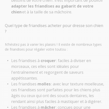
besoins de votre chien : il est important de pouvoir
adapter les friandises au gabarit de votre
chien
et à la taille de sa mâchoire.
Quel type de friandises acheter pour dresse son chien
?
N'hésitez pas à varier les plaisirs ! Il existe de nombreux types
de friandises pour régaler votre toutou :
Les friandises à
croquer
: faciles à diviser en
morceaux, ces elles sont idéales pour
l'entraînement et regorgent de saveurs
appétissantes.
Les friandises
molles
: avec leur texture moelleuse,
ces friandises sont parfaites pour les chiens plus
âgés ou ceux qui ont des soucis dentaires, les
rendant ainsi plus faciles à mastiquer et à digérer.
Les friandises à
mâcher
: conçues pour une