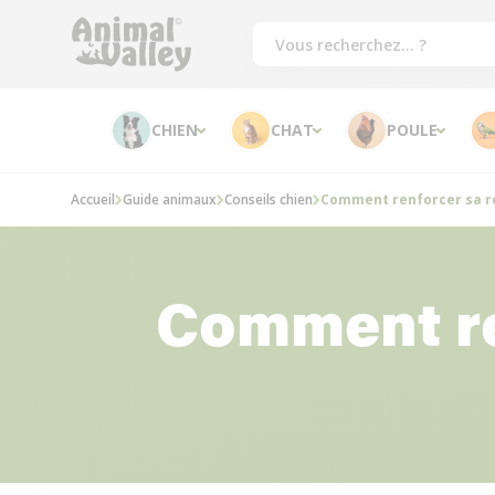
CHIEN
CHAT
POULE
Accueil
Guide animaux
Conseils chien
Comment renforcer sa re
Comment re