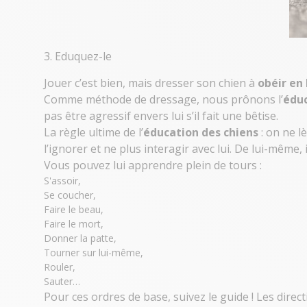
3. Eduquez-le
Jouer c’est bien, mais dresser son chien à
obéir en 
Comme méthode de dressage, nous prônons l’
éduc
pas être agressif envers lui s’il fait une bêtise.
La règle ultime de l’
éducation des chiens
: on ne l
l’ignorer et ne plus interagir avec lui. De lui-mêm
Vous pouvez lui apprendre plein de tours :
S'assoir,
Se coucher,
Faire le beau,
Faire le mort,
Donner la patte,
Tourner sur lui-même,
Rouler,
Sauter…
Pour ces ordres de base, suivez le guide ! Les direc