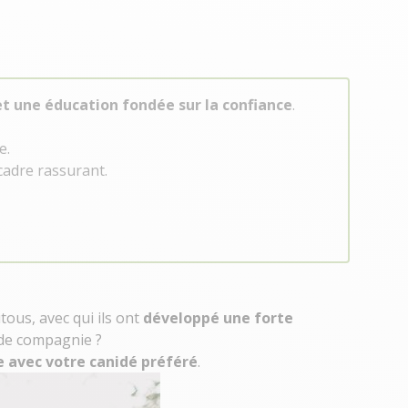
et une éducation fondée sur la confiance
.
e.
adre rassurant.
ous, avec qui ils ont
développé une forte
 de compagnie ?
e avec votre canidé préféré
.