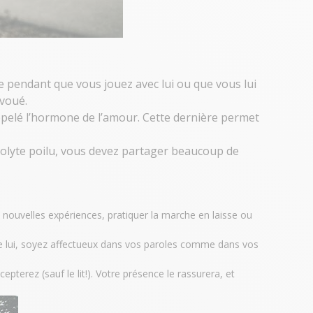
e pendant que vous jouez avec lui ou que vous lui
évoué.
appelé l’hormone de l’amour. Cette dernière permet
 acolyte poilu, vous devez partager beaucoup de
e nouvelles expériences, pratiquer la marche en laisse ou
 lui
, soyez affectueux dans vos paroles comme dans vos
epterez (sauf le lit!). Votre présence le rassurera, et