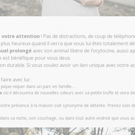
 votre attention
! Pas de distractions, de coup de téléphon
 plus heureux quand il verra que vous lui êtes totalement d
suel prolongé
avec son animal libère de l’ocytocine, aussi 
lle est bénéfique pour vous deux.
tion durable. Si vous voulez avoir un lien unique avec votre
aire avec lui :
 pique-niquer dans un parc en famille…
s
où il découvrira de nouvelles odeurs avec sa petite truffe et vivra d
votre présence à la maison soit synonyme de détente. Prenez
soin de
 dans sa
niche
, son
couchage
, ou dans tout autre endroit que vous acc