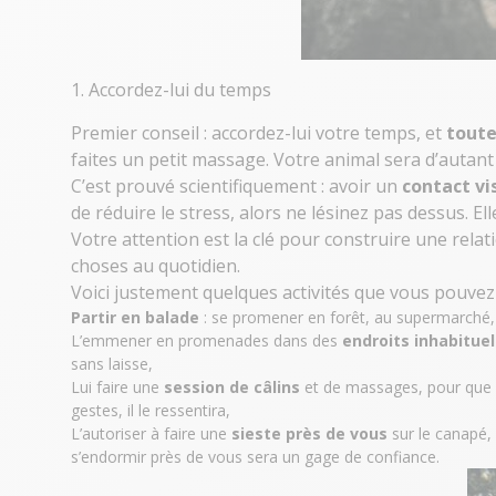
1. Accordez-lui du temps
Premier conseil : accordez-lui votre temps, et
toute
faites un petit massage. Votre animal sera d’autant
C’est prouvé scientifiquement : avoir un
contact vi
de réduire le stress, alors ne lésinez pas dessus. E
Votre attention est la clé pour construire une rela
choses au quotidien.
Voici justement quelques activités que vous pouvez f
Partir en balade
: se promener en forêt, au supermarché,
L’emmener en promenades dans des
endroits inhabituel
sans laisse,
Lui faire une
session de câlins
et de massages, pour que 
gestes, il le ressentira,
L’autoriser à faire une
sieste près de vous
sur le canapé,
s’endormir près de vous sera un gage de confiance.