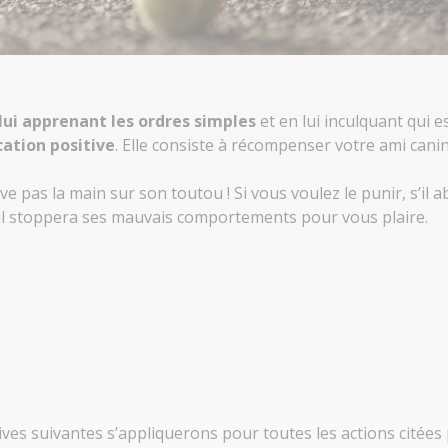
lui apprenant les ordres simples
et en lui inculquant qui es
ation positive
. Elle consiste à récompenser votre ami canin 
ève pas la main sur son toutou ! Si vous voulez le punir, s’il
e, il stoppera ses mauvais comportements pour vous plaire.
tives suivantes s’appliquerons pour toutes les actions citées 