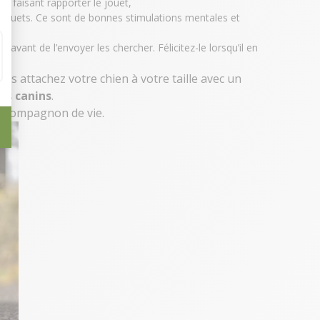
lui faisant rapporter le
jouet
,
jouets. Ce sont de bonnes stimulations mentales et
 avant de l’envoyer les chercher. Félicitez-le lorsqu’il en
vous attachez votre chien à votre taille avec un
rs canins
.
 compagnon de vie.