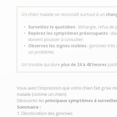
Un chien malade se reconnaît surtout à un
chang
Surveillez le quotidien
: léthargie, refus de
Repérez les symptômes préoccupants
: di
doivent pousser à consulter.
Observez les signes visibles
: gencives très
un problème.
Un trouble qui dure
plus de 24 à 48 heures
justi
Vous avez l’impression que votre
chien
fait grise m
malade
(comme un chien).
Découvrez les
principaux symptômes à surveille
Sommaire :
1. Décoloration des gencives