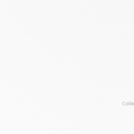
Colli