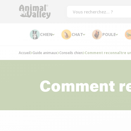
CHIEN
CHAT
POULE
Accueil
Guide animaux
Conseils chien
Comment reconnaître un
Comment re