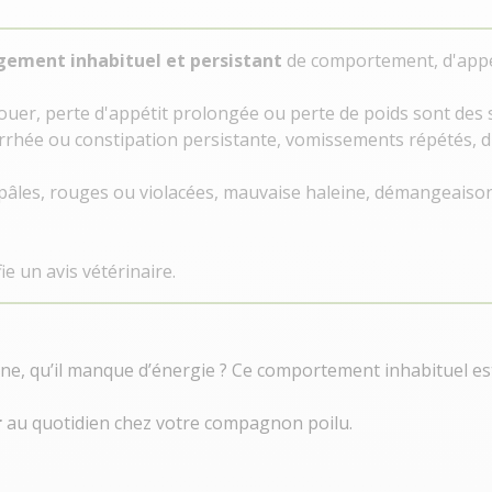
ement inhabituel et persistant
de comportement, d'appét
 jouer, perte d'appétit prolongée ou perte de poids sont des 
arrhée ou constipation persistante, vomissements répétés, di
 pâles, rouges ou violacées, mauvaise haleine, démangeaison
fie un avis vétérinaire.
ine, qu’il manque d’énergie ? Ce comportement inhabituel est
r
au quotidien chez votre compagnon poilu.