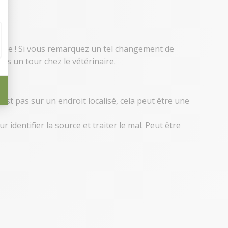
gère ! Si vous remarquez un tel changement de
tes un tour chez le vétérinaire.
’est pas sur un endroit localisé, cela peut être une
identifier la source et traiter le mal. Peut être