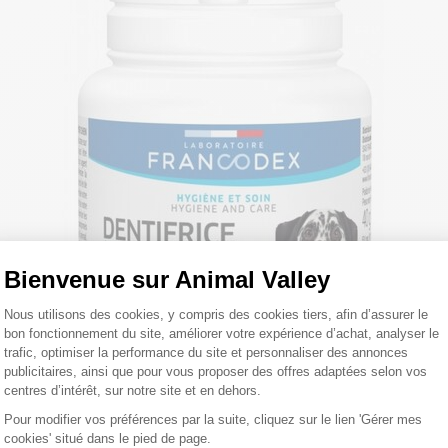
Bienvenue sur Animal Valley
Plateforme de Gestion du Consentemen
Nous utilisons des cookies, y compris des cookies tiers, afin d’assurer le
bon fonctionnement du site, améliorer votre expérience d’achat, analyser le
trafic, optimiser la performance du site et personnaliser des annonces
publicitaires, ainsi que pour vous proposer des offres adaptées selon vos
centres d’intérêt, sur notre site et en dehors.
Pour modifier vos préférences par la suite, cliquez sur le lien 'Gérer mes
cookies' situé dans le pied de page.
Axeptio consent