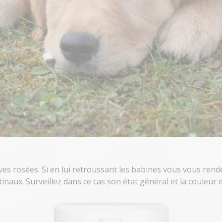
s rosées. Si en lui retroussant les babines vous vous rend
naux. Surveillez dans ce cas son état général et la couleur 