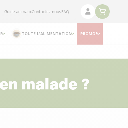
Guide animaux
Contactez-nous
FAQ
R
TOUTE L'ALIMENTATION
PROMOS
en malade ?