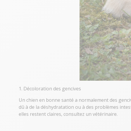
1. Décoloration des gencives
Un chien en bonne santé a normalement des gencive
dû à de la déshydratation ou à des problèmes intesti
elles restent claires, consultez un vétérinaire.