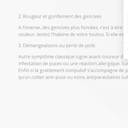
2. Rougeur et gonflement des gencives
A l’inverse, des gencives plus foncées, c’est à dire
r
couleur, testez l’haleine de votre toutou. Si elle es
3. Démangeaisons ou perte de poils
Autre symptôme classique signe avant-coureur de ma
infestation de puces ou une réaction allergique. S
Enfin si le grattement compulsif s’accompagne de per
qu’un
collier anti-puce
ou
soins antiparasitaires
suf