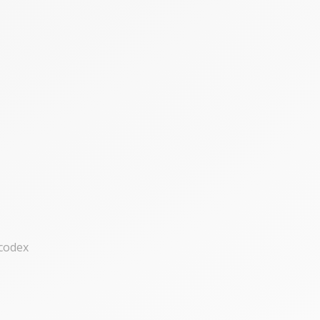
ncodex