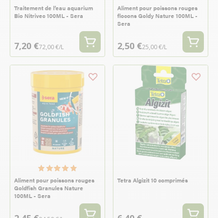
Traitement de l’eau aquarium
Aliment pour poissons rouges
Bio Nitrivec 100ML - Sera
flocons Goldy Nature 100ML -
Sera
7,20 €
2,50 €
72,00 €/L
25,00 €/L
Aliment pour poissons rouges
Tetra Algizit 10 comprimés
Goldfish Granules Nature
100ML - Sera