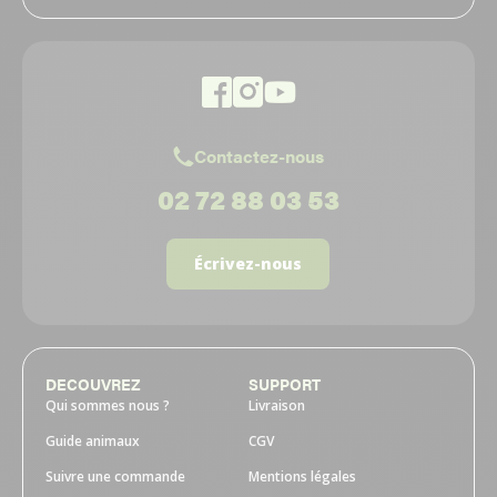
Contactez-nous
02 72 88 03 53
Écrivez-nous
DECOUVREZ
SUPPORT
Qui sommes nous ?
Livraison
Guide animaux
CGV
Suivre une commande
Mentions légales