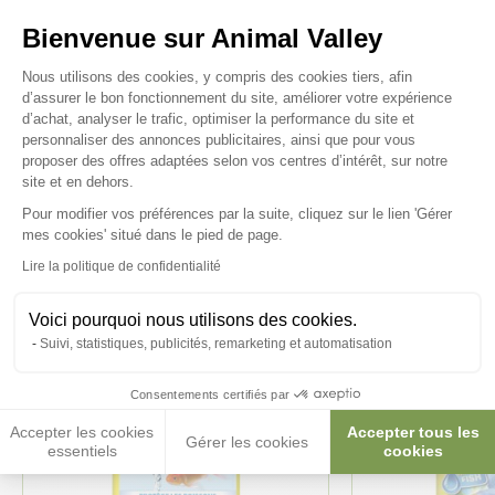
Bienvenue sur Animal Valley
Plateforme de Gestion du Consenteme
Nous utilisons des cookies, y compris des cookies tiers, afin
d’assurer le bon fonctionnement du site, améliorer votre expérience
d’achat, analyser le trafic, optimiser la performance du site et
personnaliser des annonces publicitaires, ainsi que pour vous
Ces produits peuvent vous
proposer des offres adaptées selon vos centres d’intérêt, sur notre
intéresser
site et en dehors.
Pour modifier vos préférences par la suite, cliquez sur le lien 'Gérer
Axeptio consent
mes cookies' situé dans le pied de page.
Lire la politique de confidentialité
Voici pourquoi nous utilisons des cookies.
Suivi, statistiques, publicités, remarketing et automatisation
Consentements certifiés par
Accepter les cookies
Accepter tous les
Gérer les cookies
essentiels
cookies