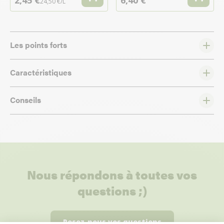
2,45 €
6,40 €
24,50 €/L
Les points forts
Caractéristiques
Conseils
Nous répondons à toutes vos
questions ;)
Posez-nous vos questions