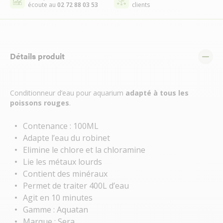
écoute au
02 72 88 03 53
clients
Détails produit
Conditionneur d’eau pour aquarium
adapté à tous les
poissons rouges
.
Contenance : 100ML
Adapte l’eau du robinet
Elimine le chlore et la chloramine
Lie les métaux lourds
Contient des minéraux
Permet de traiter 400L d’eau
Agit en 10 minutes
Gamme : Aquatan
Marque : Sera