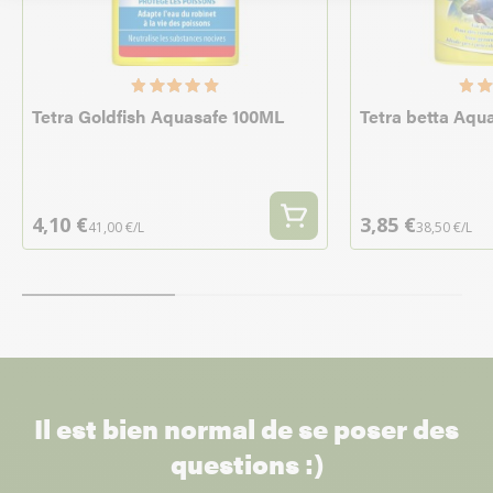
Tetra Goldfish Aquasafe 100ML
Tetra betta Aqu
4,10 €
3,85 €
41,00 €/L
38,50 €/L
Il est bien normal de se poser des
questions :)