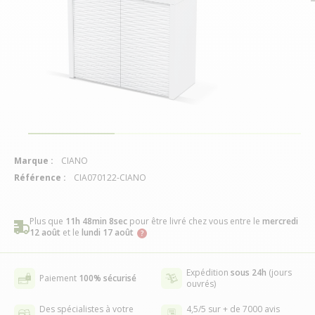
Marque :
CIANO
Référence :
CIA070122-CIANO
Plus que
11h 48min 7sec
pour être livré chez vous
entre le
mercredi
12 août
et le
lundi 17 août
Expédition
sous 24h
(jours
Paiement
100% sécurisé
ouvrés)
Des spécialistes à votre
4,5/5 sur + de 7000 avis