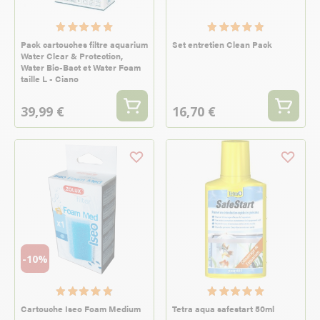
Pack cartouches filtre aquarium
Set entretien Clean Pack
Water Clear & Protection,
Water Bio-Bact et Water Foam
taille L - Ciano
39,99 €
16,70 €
-10%
Cartouche Iseo Foam Medium
Tetra aqua safestart 50ml