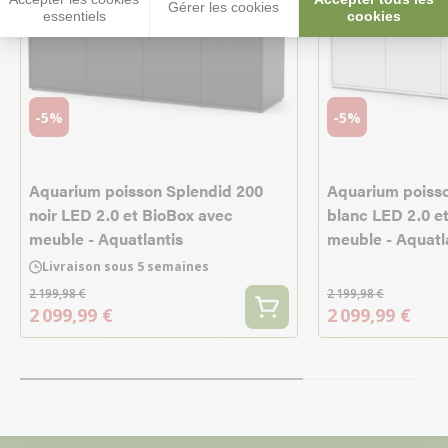
Gérer les cookies
essentiels
cookies
-5%
-5%
Aquarium poisson Splendid 200
Aquarium poiss
noir LED 2.0 et BioBox avec
blanc LED 2.0 e
meuble - Aquatlantis
meuble - Aquatl
Livraison sous 5 semaines
2 199,98 €
2 199,98 €
2 099,99 €
2 099,99 €