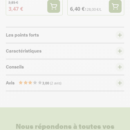
3,85 €
3,47 €
6,40 €
128,00 €/L
Les points forts
Caractéristiques
Conseils
Avis
3,00
(2 avis)
Nous répondons à toutes vos