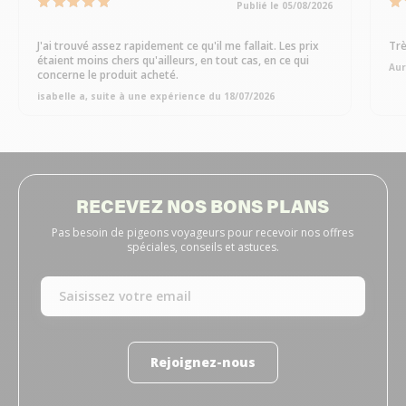
Publié le 05/08/2026
J'ai trouvé assez rapidement ce qu'il me fallait. Les prix
Trè
étaient moins chers qu'ailleurs, en tout cas, en ce qui
Aur
concerne le produit acheté.
isabelle a, suite à une expérience du 18/07/2026
RECEVEZ NOS BONS PLANS
Pas besoin de pigeons voyageurs pour recevoir nos offres
spéciales, conseils et astuces.
Rejoignez-nous