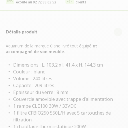
écoute au
02 72 88 03 53
clients
Détails produit
Aquarium de la marque Ciano livré tout équipé
et
accompagné de son meuble
.
Dimensions : L. 103,2 x l. 41,4 x H. 144,3 cm
Couleur : blanc
Volume : 240 litres
Capacité : 209 litres
Epaisseur du verre : 8 mm
Couvercle amovible avec trappe d’alimentation
1 rampe CLE100 30W / 33VDC
1 filtre CFBIO250 550L/H avec 5 cartouches de
filtration
1 chauffage thermostatique 200W