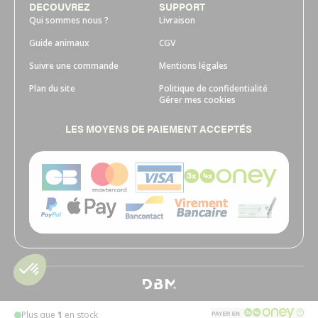
DECOUVREZ
SUPPORT
Qui sommes nous ?
Livraison
Guide animaux
CGV
Suivre une commande
Mentions légales
Plan du site
Politique de confidentialité
Gérer mes cookies
LES MOYENS DE PAIEMENT ACCEPTÉS
Plus que
1
en stock