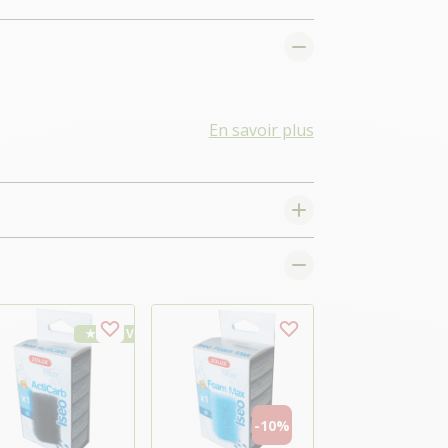
En savoir plus
★ Top Vente
-10%