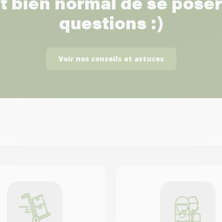
st bien normal de se pose
questions :)
Voir nos conseils et astuces