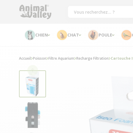
CHIEN
CHAT
POULE
Accueil
Poisson
Filtre Aquarium
Recharge Filtration
Cartouche 