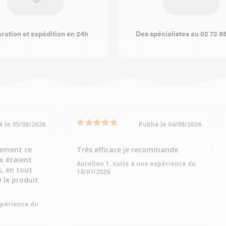
ration et expédition en 24h
Des spécialistes au 02 72 8
é le 05/08/2026
Publié le 04/08/2026
dement ce
Très efficace je recommande
ix étaient
Aurelien T, suite à une expérience du
s, en tout
18/07/2026
e le produit
expérience du