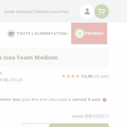
Guide animaux
Contactez-nous
FAQ
TOUTE L'ALIMENTATION
PROMOS
e Iseo Foam Medium
X
5,00
(23 avis)
9740-ZOLUX
54min 3sec
pour être livré chez vous
le
samedi 8 août