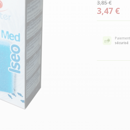
3,85 €
3,47 €
Paiemen
sécurisé