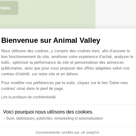
tions
Bienvenue sur Animal Valley
Plateforme de Gestion du Consentemen
Nous utilisons des cookies, y compris des cookies tiers, afin d’assurer le
bon fonctionnement du site, améliorer votre expérience d’achat, analyser le
roduits peuvent vous inté
trafic, optimiser la performance du site et personnaliser des annonces
publicitaires, ainsi que pour vous proposer des offres adaptées selon vos
centres d’intérêt, sur notre site et en dehors.
Pour modifier vos préférences par la suite, cliquez sur le lien 'Gérer mes
cookies' situé dans le pied de page.
Axeptio consent
★ Top Vente
Lire la politique de confidentialité
Voici pourquoi nous utilisons des cookies.
Suivi, statistiques, publicités, remarketing et automatisation
Consentements certifiés par