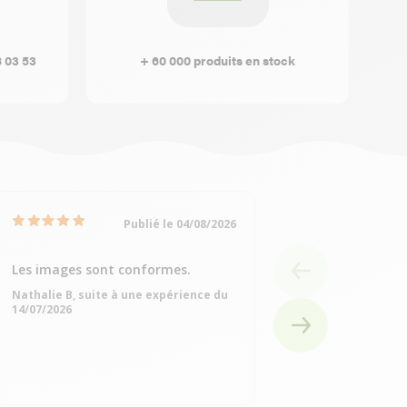
8 03 53
+ 60 000 produits en stock
Publié le 04/08/2026
Les images sont conformes.
Très bien
Nathalie B, suite à une expérience du
Michelle Q, suite à
14/07/2026
15/07/2026