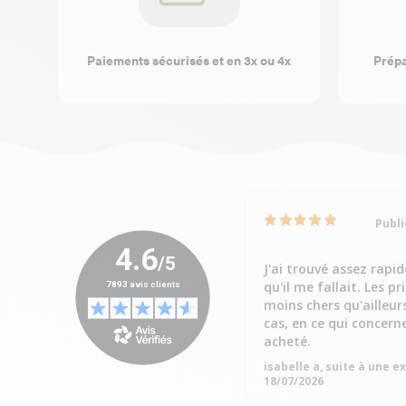
Paiements sécurisés et en 3x ou 4x
Prépa
Publi
J'ai trouvé assez rapi
qu'il me fallait. Les pr
moins chers qu'ailleur
cas, en ce qui concern
acheté.
isabelle a, suite à une 
18/07/2026