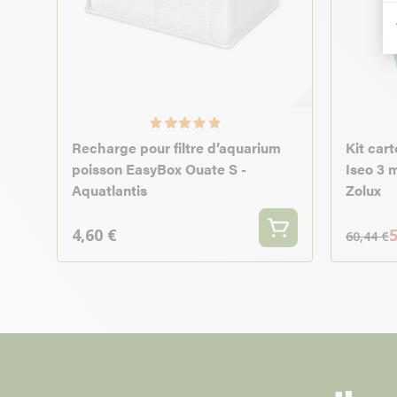
Recharge pour filtre d’aquarium
Kit car
poisson EasyBox Ouate S -
Iseo 3 
Aquatlantis
Zolux
4,60 €
5
60,44 €