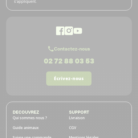
s'appliquent.
Contactez-nous
02 72 88 03 53
Écrivez-nous
DECOUVREZ
SUPPORT
Qui sommes nous ?
Livraison
Guide animaux
CGV
Suivre une commande
Mentions légales