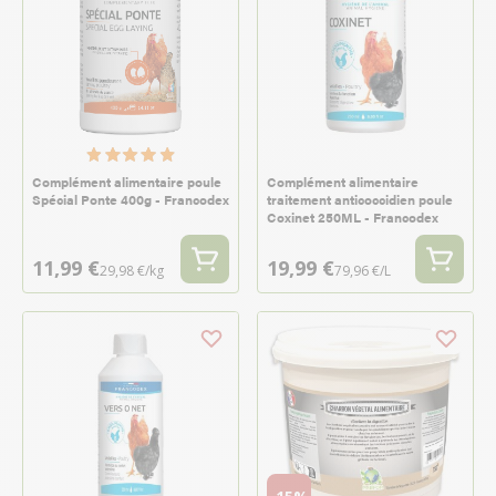
Complément alimentaire poule
Complément alimentaire
Spécial Ponte 400g - Francodex
traitement anticoccidien poule
Coxinet 250ML - Francodex
11,99 €
19,99 €
29,98 €/kg
79,96 €/L