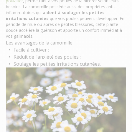
poulailler
, permettant à vos poules de la picorer selon leurs
besoins. La camomille possède aussi des propriétés anti-
inflammatoires qui
aident à soulager les petites
irritations cutanées
que vos poules peuvent développer. En
période de mue ou après de petites blessures, cette plante
douce accélère la guérison et apporte un confort immédiat à
vos gallinacés.
Les avantages de la camomille
Facile à cultiver ;
Réduit de l’anxiété des poules ;
Soulage les petites irritations cutanées.