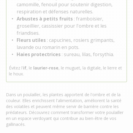
camomille, fenouil pour soutenir digestion,
respiration et défenses naturelles.
Arbustes à petits fruits
: framboisier,
groseillier, cassissier pour l'ombre et les
friandises.
Fleurs utiles
: capucines, rosiers grimpants,
lavande ou romarin en pots.
Haies protectrices
: sureau, lilas, forsythia.
Évitez l'
if
, le
laurier-rose
, le muguet, la digitale, le lierre et
le houx.
Dans un poulailler, les plantes apportent de l'ombre et de la
couleur. Elles enrichissent l'alimentation, améliorent la santé
des volatiles et peuvent même servir de barrière contre les
prédateurs. Découvrez comment transformer votre poulailler
en un espace verdoyant qui contribue au bien-être de vos
gallinacés.