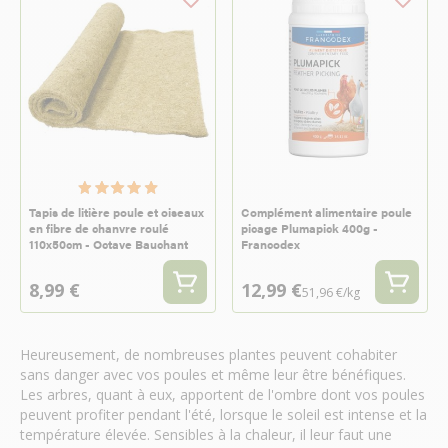
Tapis de litière poule et oiseaux
Complément alimentaire poule
en fibre de chanvre roulé
picage Plumapick 400g -
110x50cm - Octave Bauchant
Francodex
8,99 €
12,99 €
51,96 €/kg
Heureusement, de nombreuses plantes peuvent cohabiter
sans danger avec vos poules et même leur être bénéfiques.
Les arbres, quant à eux, apportent de l'ombre dont vos poules
peuvent profiter pendant l'été, lorsque le soleil est intense et la
température élevée. Sensibles à la chaleur, il leur faut une