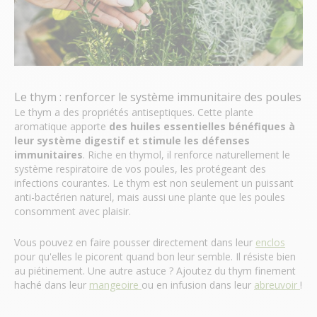
Le thym : renforcer le système immunitaire des poules
Le thym a des propriétés antiseptiques. Cette plante
aromatique apporte
des huiles essentielles bénéfiques à
leur système digestif et stimule les défenses
immunitaires
. Riche en thymol, il renforce naturellement le
système respiratoire de vos poules, les protégeant des
infections courantes. Le thym est non seulement un puissant
anti-bactérien naturel, mais aussi une plante que les poules
consomment avec plaisir.
Vous pouvez en faire pousser directement dans leur
enclos
pour qu'elles le picorent quand bon leur semble. Il résiste bien
au piétinement. Une autre astuce ? Ajoutez du thym finement
haché dans leur
mangeoire
ou en infusion dans leur
abreuvoir
!