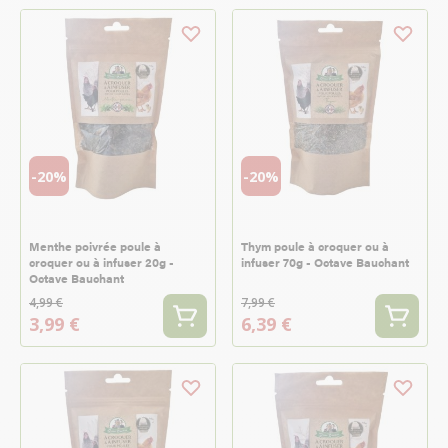
-20%
-20%
Menthe poivrée poule à
Thym poule à croquer ou à
croquer ou à infuser 20g -
infuser 70g - Octave Bauchant
Octave Bauchant
4,99 €
7,99 €
3,99 €
6,39 €