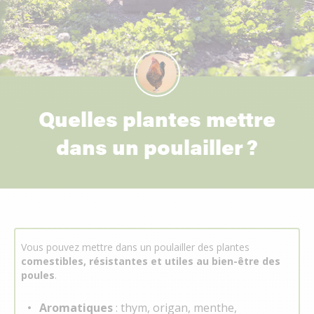
Quelles plantes mettre
dans un poulailler ?
Vous pouvez mettre dans un poulailler des plantes
comestibles, résistantes et utiles au bien-être des
poules
.
Aromatiques
: thym, origan, menthe,