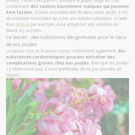
poules. Toutes ses parties, excepté la pulpe rouge du fruit,
contiennent
des taxines hautement toxiques qui peuvent
être fatales
. Si vous possédez des ifs dans votre jardin, il est
absolument nécessaire de créer une barrière physique, à l'aide
d'un
grillage
par exemple, pour empêcher vos volatiles en
liberté d'y accéder.
Le laurier : des substances dangereuses pour le cœur
de vos poules
Le laurier-rose et le laurier-cerise contiennent également
des
substances cardiotoxiques pouvant entraîner des
complications graves chez vos poules
. Bien que les poules
s'y intéressent peu, il reste préférable de ne pas prendre de
risques.