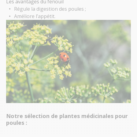
Les avantages du fenouil
Régule la digestion des poules ;
Améliore l’appétit.
Notre sélection de plantes médicinales pour
poules :