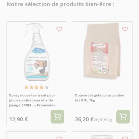
Notre sélection de produits bien-être :
Spray nouvel arrivant pour
Couvert végétal pour poules
poules anti-stress et anti-
kraft 3L 1kg
picage 500ML - Francodex
12,90 €
26,20 €
26,20 €/kg