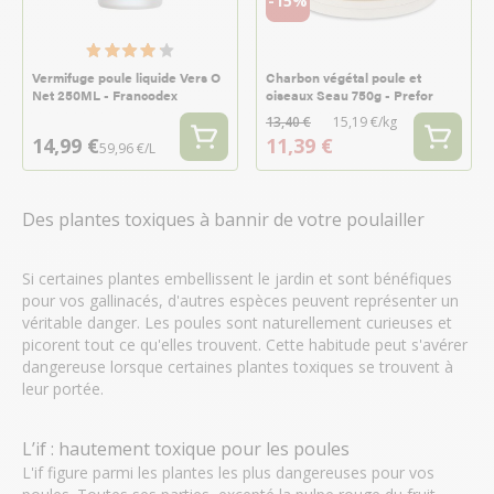
-15%
Vermifuge poule liquide Vers O
Charbon végétal poule et
Net 250ML - Francodex
oiseaux Seau 750g - Prefor
13,40 €
15,19 €/kg
14,99 €
11,39 €
59,96 €/L
Des plantes toxiques à bannir de votre poulailler
Si certaines plantes embellissent le jardin et sont bénéfiques
pour vos gallinacés, d'autres espèces peuvent représenter un
véritable danger. Les poules sont naturellement curieuses et
picorent tout ce qu'elles trouvent. Cette habitude peut s'avérer
dangereuse lorsque certaines plantes toxiques se trouvent à
leur portée.
L’if : hautement toxique pour les poules
L'if figure parmi les plantes les plus dangereuses pour vos