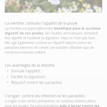
La menthe : stimuler l'appétit de la poule
La menthe est particulièrement
bénéfique pour le système
digestif de vos poules
. Ses feuilles aromatiques stimulent
leur appétit et facilitent la digestion. Mais ce n'est pas tout :
elle agit également comme un répulsif naturel contre les
parasites externes en créant une barrière olfactive que de
nombreux insectes évitent.
Les avantages de la menthe
Stimule l’appétit ;
Facilite la digestion ;
Répulsif contre les parasites.
L’origan : contre les infection et les parasites
L’origan a des vertus préventives et curatives intéressantes
pour les poules. Sa consommation
aide à lutter contre les