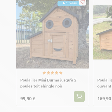
Nouveau
Poulailler Mini Burma jusqu’à 2
Poulaill
poules toit shingle noir
ouvrant
99,90 €
169,90