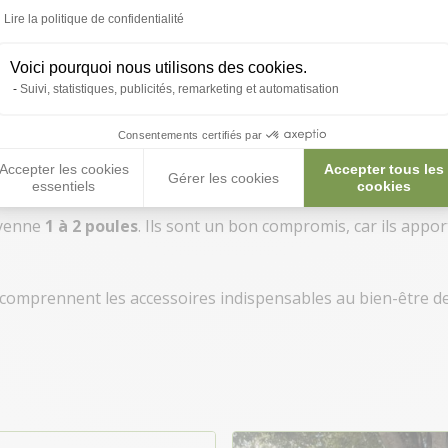
Lire la politique de confidentialité
Voici pourquoi nous utilisons des cookies.
Suivi, statistiques, publicités, remarketing et automatisation
que l'on classer en fonction de la surface de vie proposée : le
Consentements certifiés par
Accepter les cookies
Accepter tous les
Gérer les cookies
essentiels
cookies
oyenne
1 à 2 poules
. Ils sont un bon compromis, car ils appo
comprennent les accessoires indispensables au bien-être d