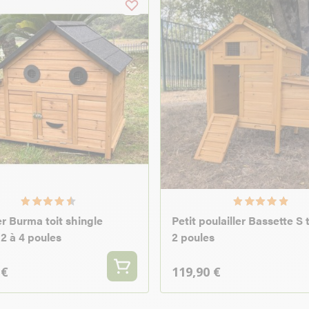
er Burma toit shingle
Petit poulailler Bassette S 
 2 à 4 poules
2 poules
 €
119,90 €