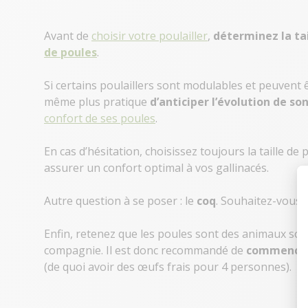
Avant de
choisir votre poulailler
,
déterminez la tai
de poules
.
Si certains poulaillers sont modulables et peuvent ê
même plus pratique
d’anticiper l’évolution de so
confort de ses poules
.
En cas d’hésitation, choisissez toujours la taille de
assurer un confort optimal à vos gallinacés.
Autre question à se poser : le
coq
. Souhaitez-vous 
Enfin, retenez que les poules sont des animaux soci
compagnie. Il est donc recommandé de
commencer
(de quoi avoir des œufs frais pour 4 personnes).