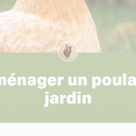
aménager un poula
jardin