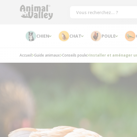
CHIEN
CHAT
POULE
Accueil
Guide animaux
Conseils poule
Installer et aménager un