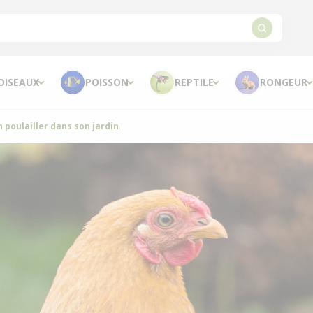
OISEAUX
POISSON
REPTILE
RONGEUR
 poulailler dans son jardin