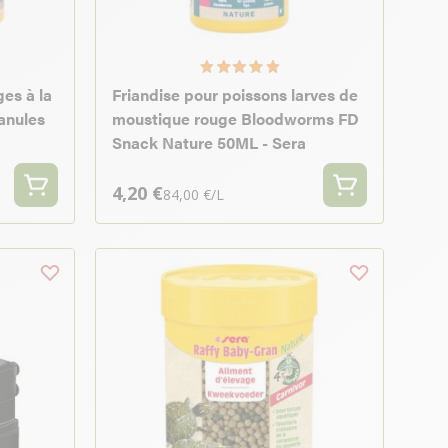
es à la
Friandise pour poissons larves de
ranules
moustique rouge Bloodworms FD
Snack Nature 50ML - Sera
4,20 €
84,00 €/L