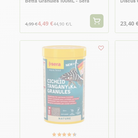
Betta Granules 100ML - Sera
Discus 
4,49 €
23,40 
4,99 €
44,90 €/L