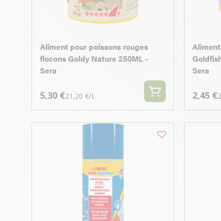
Aliment pour poissons rouges
Aliment
flocons Goldy Nature 250ML -
Goldfis
Sera
Sera
5,30 €
2,45 €
21,20 €/L
2