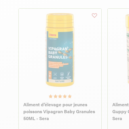
Aliment d’élevage pour jeunes
Aliment
poissons Vipagran Baby Granules
Guppy G
50ML - Sera
Sera