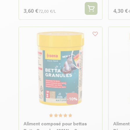
3,60 €
4,30 €
72,00 €/L
4
-10%
Aliment composé pour bettas
Aliment