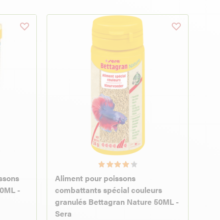
ssons
Aliment pour poissons
0ML -
combattants spécial couleurs
granulés Bettagran Nature 50ML -
Sera