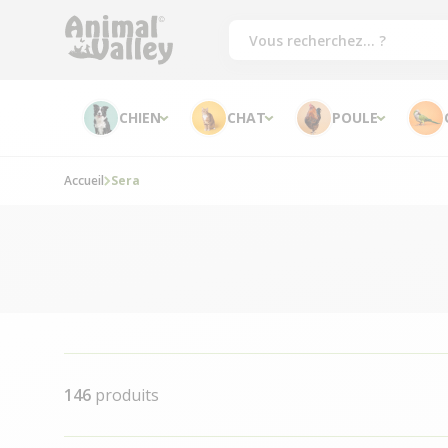
CHIEN
CHAT
POULE
Accueil
Sera
146
produits