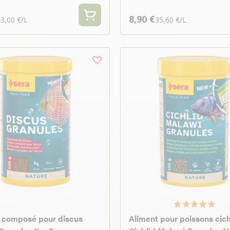
8,90 €
3,00 €/L
35,60 €/L
 composé pour discus
Aliment pour poissons cic