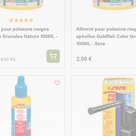
 pour poissons rouges
Aliment pour poissons roug
h Granules Nature 100ML -
spiruline Goldfish Color G
100ML - Sera
2,50 €
4,50 €/L