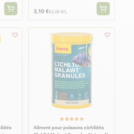
3,10 €
62,00 €/L
hlidés
Aliment pour poissons cichlidés