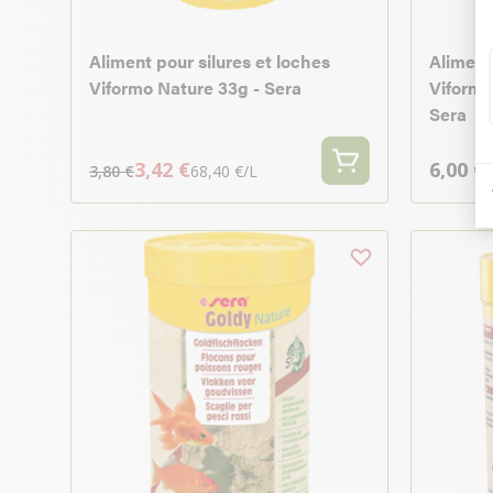
Aliment pour silures et loches
Aliment
Viformo Nature 33g - Sera
Viformo
Sera
3,42 €
6,00 €
3,80 €
68,40 €/L
6