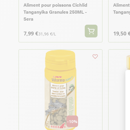
Aliment pour poissons Cichlid
Aliment
Tanganyika Granules 250ML -
Tangany
Sera
7,99 €
19,50 
31,96 €/L
-10%