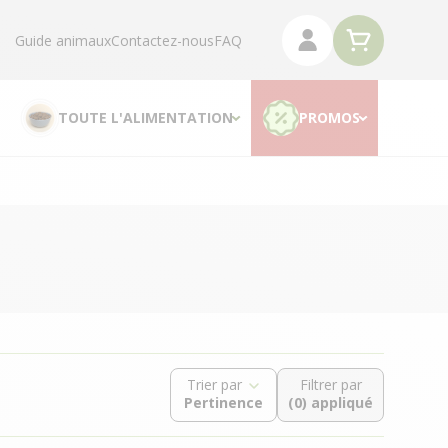
Guide animaux
Contactez-nous
FAQ
TOUTE L'ALIMENTATION
PROMOS
Trier par
Filtrer par
(0) appliqué