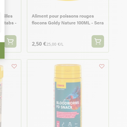
stilles
Aliment pour poissons rouges
4 tabs -
flocons Goldy Nature 100ML - Sera
2,50 €
25,00 €/L