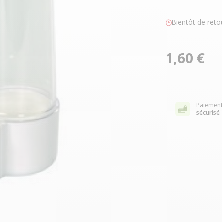
Bientôt de reto
1,60 €
Paiemen
sécurisé