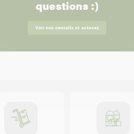
questions :)
Voir nos conseils et astuces