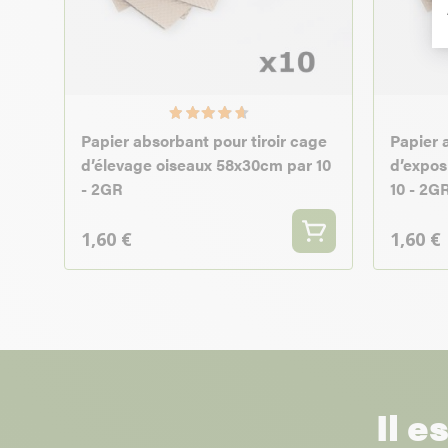
Papier absorbant pour tiroir cage
Papier 
d’élevage oiseaux 58x30cm par 10
d’expos
- 2GR
10 - 2G
1,60 €
1,60 €
Il e