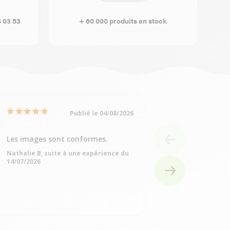
8 03 53
+ 60 000 produits en stock
Publié le 04/08/2026
Les images sont conformes.
Très bien
Nathalie B, suite à une expérience du
Michelle Q, suite à
14/07/2026
15/07/2026