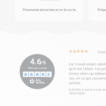
Paiements sécurisés et en 3x ou 4x
Prépa
Publi
J'ai trouvé assez rapi
qu'il me fallait. Les pr
moins chers qu'ailleur
cas, en ce qui concern
acheté.
isabelle a, suite à une 
18/07/2026