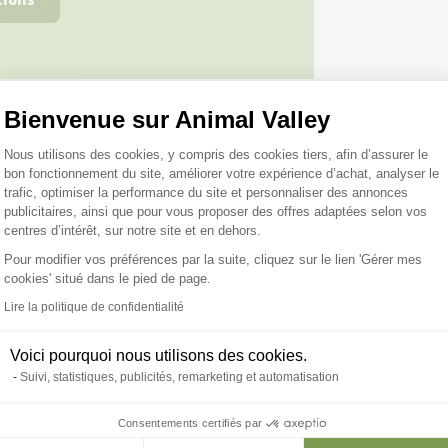
Bienvenue sur Animal Valley
Plateforme de Gestion du Consentemen
Nous utilisons des cookies, y compris des cookies tiers, afin d’assurer le
roduits peuvent vous inté
bon fonctionnement du site, améliorer votre expérience d’achat, analyser le
trafic, optimiser la performance du site et personnaliser des annonces
publicitaires, ainsi que pour vous proposer des offres adaptées selon vos
centres d’intérêt, sur notre site et en dehors.
Pour modifier vos préférences par la suite, cliquez sur le lien 'Gérer mes
cookies' situé dans le pied de page.
Axeptio consent
Lire la politique de confidentialité
Voici pourquoi nous utilisons des cookies.
Suivi, statistiques, publicités, remarketing et automatisation
Consentements certifiés par