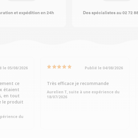
ration et expédition en 24h
Des spécialistes au 02 72 8
é le 05/08/2026
Publié le 04/08/2026
dement ce
Très efficace je recommande
ix étaient
Aurelien T, suite à une expérience du
s, en tout
18/07/2026
e le produit
expérience du