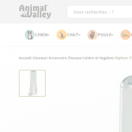
CHIEN
CHAT
POULE
Accueil
Oiseaux
Accessoire Oiseaux
Litière et Hygiène
Siphon 11