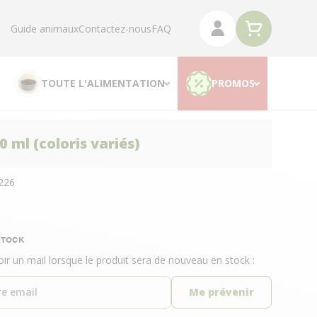
Guide animaux
Contactez-nous
FAQ
TOUTE L'ALIMENTATION
PROMOS
 ml (coloris variés)
226
STOCK
oir un mail lorsque le produit sera de nouveau en stock :
Me prévenir