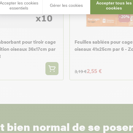
Accepter les cookies
Accepter tous les
Gérer les cookies
essentiels
cookies
-20%
absorbant pour tiroir cage
Feuilles sablées pour cage
ition oiseaux 36x17cm par
oiseaux 41x25cm par 6 - Z
R
2,55 €
3,19 €
st bien normal de se pose