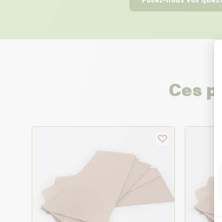
Ces p