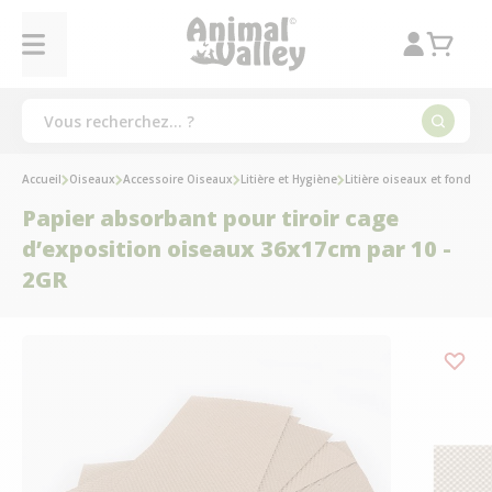
Accueil
Oiseaux
Accessoire Oiseaux
Litière et Hygiène
Litière oiseaux et fond de
Papier absorbant pour tiroir cage
d’exposition oiseaux 36x17cm par 10 -
2GR