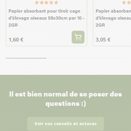
Papier absorbant pour tiroir cage
Papier absorbant
d’élevage oiseaux 58x30cm par 10 -
d’élevage oiseau
2GR
2GR
1,60 €
3,05 €
Il est bien normal de se poser des
questions :)
Voir nos conseils et astuces