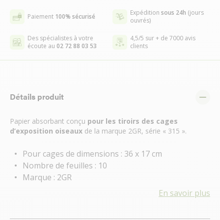
Expédition
sous 24h
(jours
Paiement
100% sécurisé
ouvrés)
Des spécialistes à votre
4,5/5 sur + de 7000 avis
écoute au
02 72 88 03 53
clients
Détails produit
Papier absorbant conçu
pour les tiroirs des cages
d’exposition oiseaux
de la marque 2GR, série « 315 ».
Pour cages de dimensions : 36 x 17 cm
Nombre de feuilles : 10
Marque : 2GR
En savoir plus