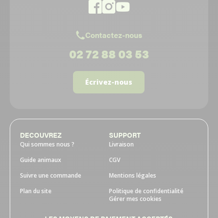
Contactez-nous
02 72 88 03 53
Écrivez-nous
DECOUVREZ
SUPPORT
Qui sommes nous ?
Livraison
Guide animaux
CGV
Suivre une commande
Mentions légales
Plan du site
Politique de confidentialité
Gérer mes cookies