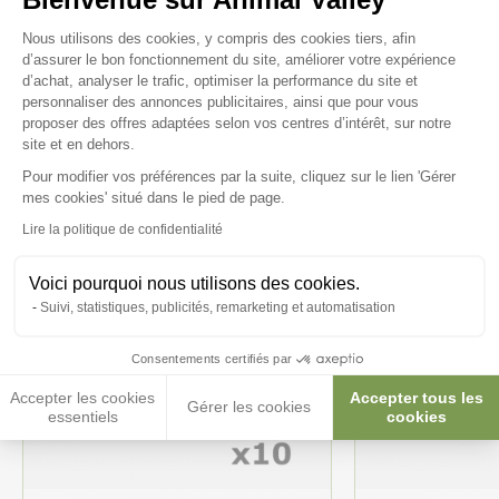
Plateforme de Gestion du Consenteme
Nous utilisons des cookies, y compris des cookies tiers, afin
d’assurer le bon fonctionnement du site, améliorer votre expérience
Ces produits peuvent vous
d’achat, analyser le trafic, optimiser la performance du site et
personnaliser des annonces publicitaires, ainsi que pour vous
intéresser
proposer des offres adaptées selon vos centres d’intérêt, sur notre
site et en dehors.
Pour modifier vos préférences par la suite, cliquez sur le lien 'Gérer
Axeptio consent
mes cookies' situé dans le pied de page.
Lire la politique de confidentialité
Voici pourquoi nous utilisons des cookies.
Suivi, statistiques, publicités, remarketing et automatisation
Consentements certifiés par
Accepter les cookies
Accepter tous les
Gérer les cookies
essentiels
cookies