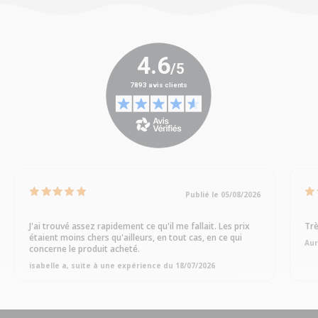
Publié le 05/08/2026
J'ai trouvé assez rapidement ce qu'il me fallait. Les prix
Trè
étaient moins chers qu'ailleurs, en tout cas, en ce qui
Aur
concerne le produit acheté.
isabelle a, suite à une expérience du 18/07/2026