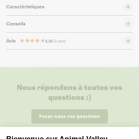
Caractéristiques
Conseils
Avis
3,30
(3 avis)
Nous répondons à toutes vos
questions ;)
Posez-nous vos questions
Bienvenue sur Animal Valley