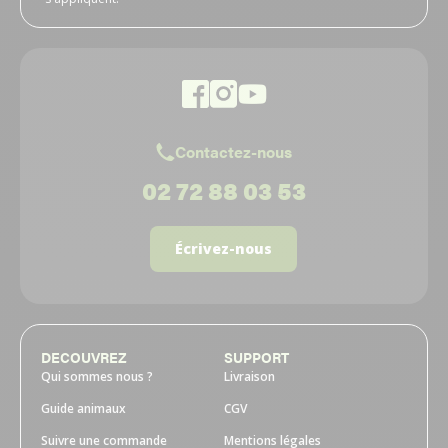
Contactez-nous
02 72 88 03 53
Écrivez-nous
DECOUVREZ
SUPPORT
Qui sommes nous ?
Livraison
Guide animaux
CGV
Suivre une commande
Mentions légales