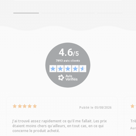
Publié le 05/08/2026
J'ai trouvé assez rapidement ce qu'il me fallait. Les prix
Trè
étaient moins chers qu'ailleurs, en tout cas, en ce qui
Aur
concerne le produit acheté.