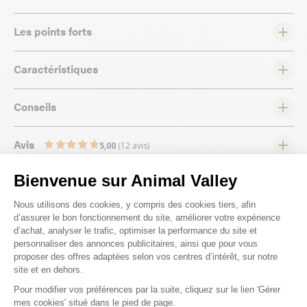
Les points forts
Caractéristiques
Conseils
Avis
5,00
(12 avis)
Bienvenue sur Animal Valley
Plateforme de Gestion du Consenteme
Nous utilisons des cookies, y compris des cookies tiers, afin
d’assurer le bon fonctionnement du site, améliorer votre expérience
d’achat, analyser le trafic, optimiser la performance du site et
Nous répondons à toutes vos
personnaliser des annonces publicitaires, ainsi que pour vous
proposer des offres adaptées selon vos centres d’intérêt, sur notre
questions ;)
site et en dehors.
Pour modifier vos préférences par la suite, cliquez sur le lien 'Gérer
Axeptio consent
mes cookies' situé dans le pied de page.