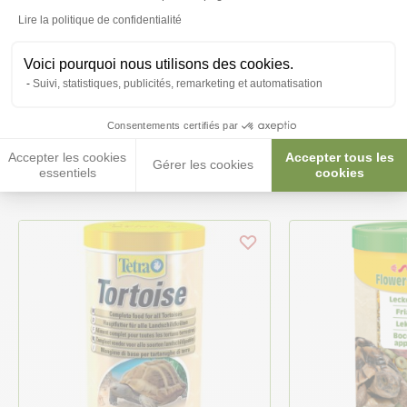
Posez-nous vos questions
Lire la politique de confidentialité
Voici pourquoi nous utilisons des cookies.
Suivi, statistiques, publicités, remarketing et automatisation
Consentements certifiés par
Ces produits peuvent vous
Accepter les cookies
Accepter tous les
intéresser
Gérer les cookies
essentiels
cookies