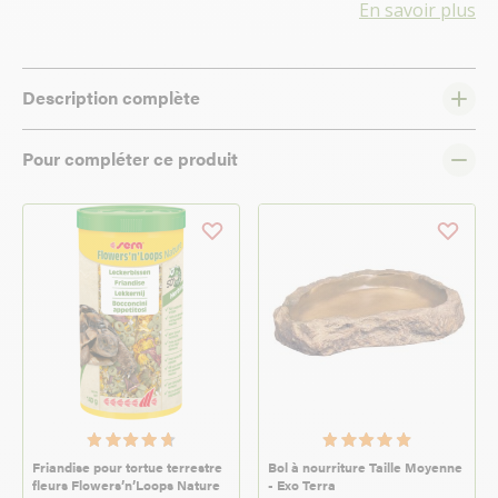
En savoir plus
Description complète
Pour compléter ce produit
Friandise pour tortue terrestre
Bol à nourriture Taille Moyenne
fleurs Flowers’n’Loops Nature
- Exo Terra