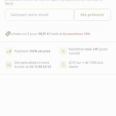
stock :
Me prévenir
Achetez-en 3 pour
39,51 €
l'unité et
économisez
10
%
Expédition
sous 24h
(jours
Paiement
100% sécurisé
ouvrés)
Des spécialistes à votre
4,5/5 sur + de 7000 avis
écoute au
02 72 88 03 53
clients