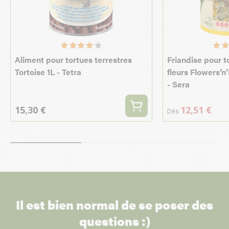
Aliment pour tortues terrestres
Friandise pour t
Tortoise 1L - Tetra
fleurs Flowers’n
- Sera
15,30 €
12,51 €
Dès
Il est bien normal de se poser des
questions :)