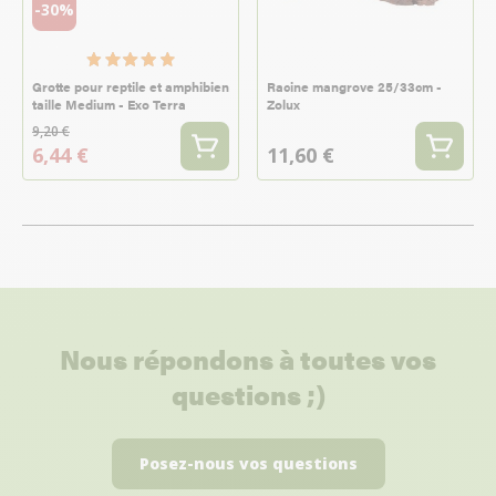
-30%
Grotte pour reptile et amphibien
Racine mangrove 25/33cm -
taille Medium - Exo Terra
Zolux
9,20 €
6,44 €
11,60 €
Nous répondons à toutes vos
questions ;)
Posez-nous vos questions