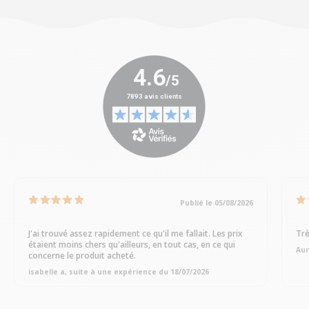
Publié le 05/08/2026
J'ai trouvé assez rapidement ce qu'il me fallait. Les prix
Trè
étaient moins chers qu'ailleurs, en tout cas, en ce qui
Aur
concerne le produit acheté.
isabelle a, suite à une expérience du 18/07/2026