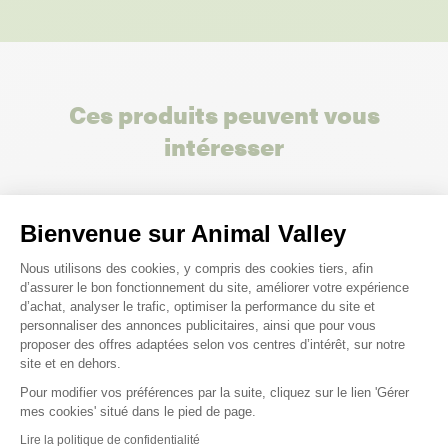
Ces produits peuvent vous
intéresser
Bienvenue sur Animal Valley
Plateforme de Gestion du Consenteme
Nous utilisons des cookies, y compris des cookies tiers, afin
d’assurer le bon fonctionnement du site, améliorer votre expérience
d’achat, analyser le trafic, optimiser la performance du site et
personnaliser des annonces publicitaires, ainsi que pour vous
proposer des offres adaptées selon vos centres d’intérêt, sur notre
site et en dehors.
Pour modifier vos préférences par la suite, cliquez sur le lien 'Gérer
Axeptio consent
mes cookies' situé dans le pied de page.
Lire la politique de confidentialité