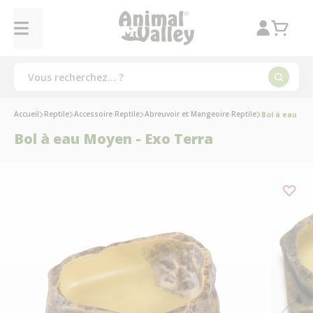
Accueil
Reptile
Accessoire Reptile
Abreuvoir et Mangeoire Reptile
Bol à eau Moy
Bol à eau Moyen - Exo Terra