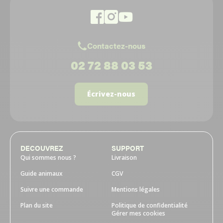
Contactez-nous
02 72 88 03 53
Écrivez-nous
DECOUVREZ
SUPPORT
Qui sommes nous ?
Livraison
Guide animaux
CGV
Suivre une commande
Mentions légales
Plan du site
Politique de confidentialité
Gérer mes cookies