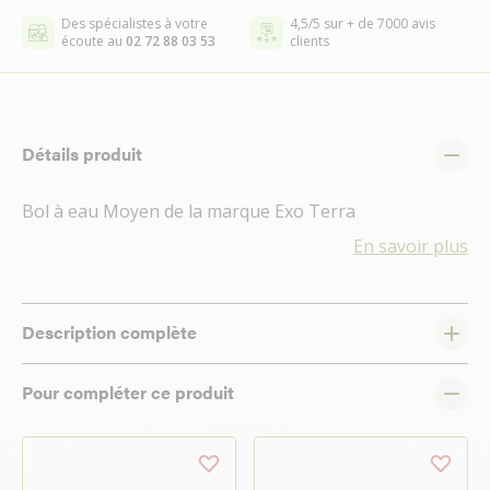
Des spécialistes à votre
4,5/5 sur + de 7000 avis
écoute au
02 72 88 03 53
clients
Détails produit
Bol à eau Moyen de la marque Exo Terra
En savoir plus
Description complète
Pour compléter ce produit