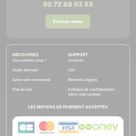
02 72 88 03 53
Écrivez-nous
DECOUVREZ
SUPPORT
Qui sommes nous ?
Livraison
Guide animaux
CGV
Suivre une commande
Mentions légales
Plan du site
Politique de confidentialité
Gérer mes cookies
LES MOYENS DE PAIEMENT ACCEPTÉS