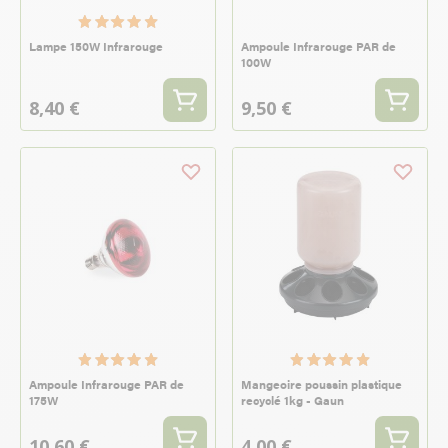
Lampe 150W Infrarouge
Ampoule Infrarouge PAR de
100W
8,40 €
9,50 €
Ampoule Infrarouge PAR de
Mangeoire poussin plastique
175W
recyclé 1kg - Gaun
10,60 €
4,00 €