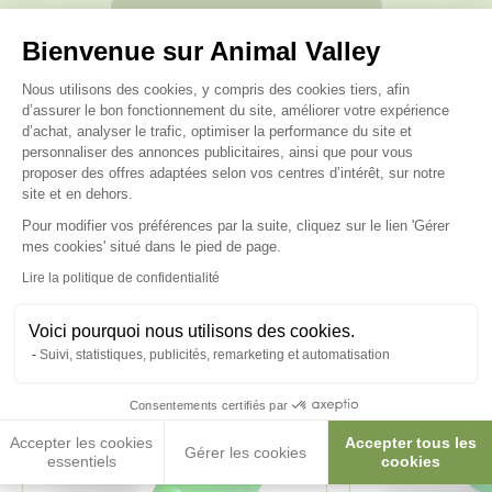
Posez-nous vos questions
Bienvenue sur Animal Valley
Plateforme de Gestion du Consenteme
Nous utilisons des cookies, y compris des cookies tiers, afin
d’assurer le bon fonctionnement du site, améliorer votre expérience
d’achat, analyser le trafic, optimiser la performance du site et
personnaliser des annonces publicitaires, ainsi que pour vous
Ces produits peuvent vous
proposer des offres adaptées selon vos centres d’intérêt, sur notre
site et en dehors.
intéresser
Pour modifier vos préférences par la suite, cliquez sur le lien 'Gérer
Axeptio consent
mes cookies' situé dans le pied de page.
Lire la politique de confidentialité
Voici pourquoi nous utilisons des cookies.
Suivi, statistiques, publicités, remarketing et automatisation
Consentements certifiés par
Accepter les cookies
Accepter tous les
Gérer les cookies
essentiels
cookies