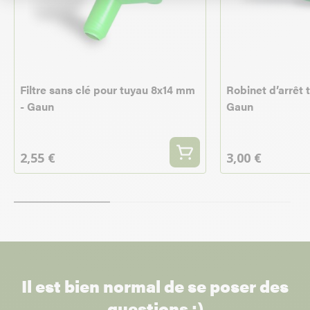
Filtre sans clé pour tuyau 8x14 mm
Robinet d’arrêt 
- Gaun
Gaun
2,55 €
3,00 €
Il est bien normal de se poser des
questions :)