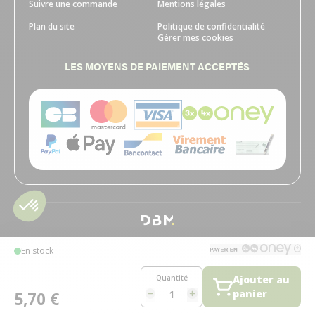
Suivre une commande
Mentions légales
Plan du site
Politique de confidentialité
Gérer mes cookies
LES MOYENS DE PAIEMENT ACCEPTÉS
En stock
Quantité
Ajouter au
panier
5,70 €