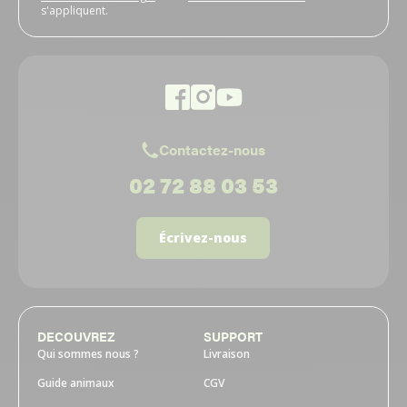
s'appliquent.
Contactez-nous
02 72 88 03 53
Écrivez-nous
DECOUVREZ
SUPPORT
Qui sommes nous ?
Livraison
Guide animaux
CGV