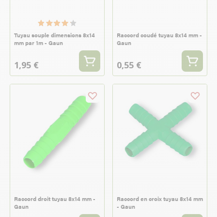
Tuyau souple dimensions 8x14
Raccord coudé tuyau 8x14 mm -
mm par 1m - Gaun
Gaun
1,95 €
0,55 €
Raccord droit tuyau 8x14 mm -
Raccord en croix tuyau 8x14 mm
Gaun
- Gaun