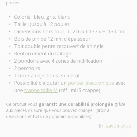
poules.
Coloris : bleu, gris, blanc
Taille : jusqu’à 12 poules
Dimensions hors tout : L. 216 x l. 137 x H. 130 cm
Bois de pin de 12 mm d'épaisseur
Toit double pente recouvert de shingle
Renforcement du faîtage
2 pondoirs avec 4 zones de nidification
2 perchoirs
1 tiroir à déjections en métal
Possibilité d’ajouter un
portier électronique
avec
une
trappe taille M
(réf : mHS-trappe)
Ce produit vous
garantit une durabilité prolongée
grâce
aux pièces d’usure que vous pouvez changer (tiroir à
déjections et toits de pondoirs disponibles).
En savoir plus