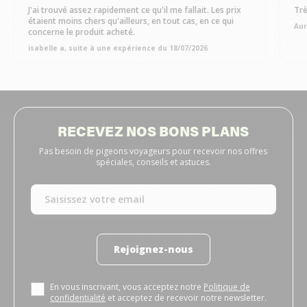
J'ai trouvé assez rapidement ce qu'il me fallait. Les prix
Trè
étaient moins chers qu'ailleurs, en tout cas, en ce qui
Aur
concerne le produit acheté.
isabelle a, suite à une expérience du 18/07/2026
RECEVEZ NOS BONS PLANS
Pas besoin de pigeons voyageurs pour recevoir nos offres
spéciales, conseils et astuces.
Rejoignez-nous
En vous inscrivant, vous acceptez notre
Politique de
confidentialité
et acceptez de recevoir notre newsletter.