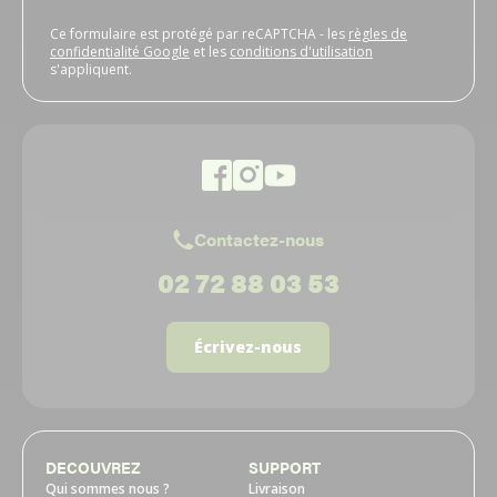
Ce formulaire est protégé par reCAPTCHA - les
règles de
confidentialité Google
et les
conditions d'utilisation
s'appliquent.
Contactez-nous
02 72 88 03 53
Écrivez-nous
DECOUVREZ
SUPPORT
Qui sommes nous ?
Livraison