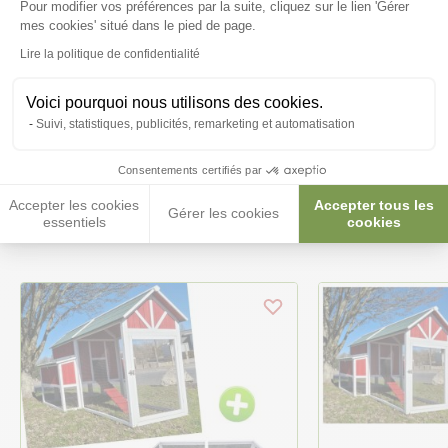
Pour modifier vos préférences par la suite, cliquez sur le lien 'Gérer
Axeptio consent
mes cookies' situé dans le pied de page.
Posez-nous vos questions
Lire la politique de confidentialité
Voici pourquoi nous utilisons des cookies.
Suivi, statistiques, publicités, remarketing et automatisation
Consentements certifiés par
Ces produits peuvent vous
Accepter les cookies
Accepter tous les
intéresser
Gérer les cookies
essentiels
cookies