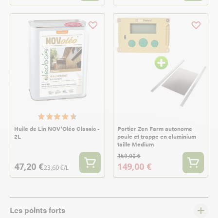
Huile de Lin NOV'Oléo Classic -
Portier Zen Farm autonome
2L
poule et trappe en aluminium
taille Medium
159,00 €
47,20 €
149,00 €
23,60 €/L
Les points forts