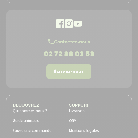
Contactez-nous
02 72 88 03 53
Écrivez-nous
DECOUVREZ
SUPPORT
Qui sommes nous ?
Livraison
Guide animaux
CGV
Suivre une commande
Mentions légales