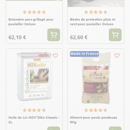
Extension parc grillagé pour
Bâche de protection pluie et
poulailler Deluxe
vent pour poulailler Deluxe
62,10 €
62,60 €
Made in France
Huile de Lin NOV'Oléo Classic -
Aliment pour poule pondeuse
2L
5Kg