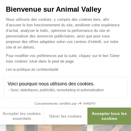
Posez-nous vos questions
Bienvenue sur Animal Valley
Plateforme de Gestion du Consenteme
Nous utilisons des cookies, y compris des cookies tiers, afin
d’assurer le bon fonctionnement du site, améliorer votre expérience
d’achat, analyser le trafic, optimiser la performance du site et
personnaliser des annonces publicitaires, ainsi que pour vous
proposer des offres adaptées selon vos centres d’intérêt, sur notre
Ces produits peuvent vous
site et en dehors.
intéresser
Pour modifier vos préférences par la suite, cliquez sur le lien 'Gérer
Axeptio consent
mes cookies' situé dans le pied de page.
Lire la politique de confidentialité
Voici pourquoi nous utilisons des cookies.
Suivi, statistiques, publicités, remarketing et automatisation
Consentements certifiés par
Accepter les cookies
Accepter tous les
Gérer les cookies
essentiels
cookies