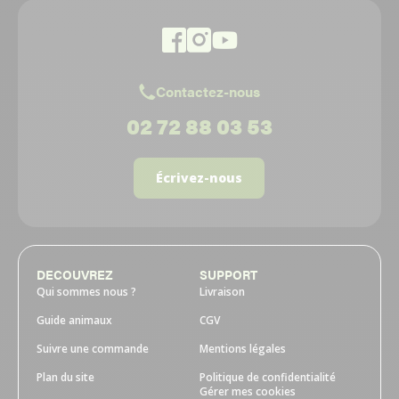
Contactez-nous
02 72 88 03 53
Écrivez-nous
DECOUVREZ
SUPPORT
Qui sommes nous ?
Livraison
Guide animaux
CGV
Suivre une commande
Mentions légales
Plan du site
Politique de confidentialité
Gérer mes cookies