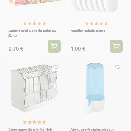
Godets Miel Canaris Boite x2 -
Ratelier salade Blanc
Zolux
2,70 €
1,00 €
Cage exposition Grille Noir
Abreuvoir fontaine oiseaux