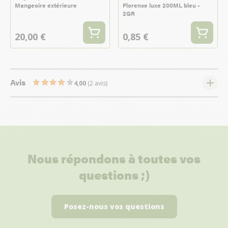
Mangeoire extérieure
Florence luxe 200ML bleu -
2GR
20,00 €
0,85 €
Avis
4,00
(2 avis)
Nous répondons à toutes vos
questions ;)
Posez-nous vos questions