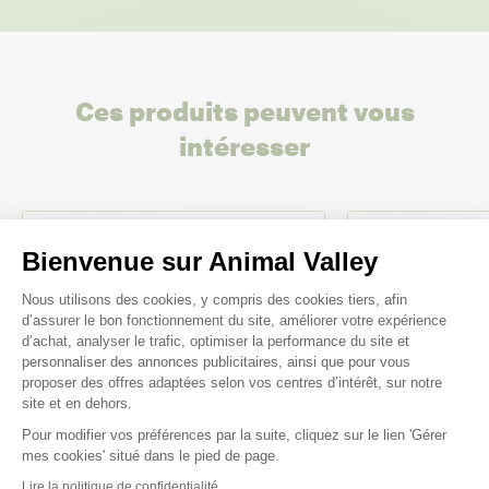
Ces produits peuvent vous
intéresser
Bienvenue sur Animal Valley
Plateforme de Gestion du Consenteme
Nous utilisons des cookies, y compris des cookies tiers, afin
d’assurer le bon fonctionnement du site, améliorer votre expérience
d’achat, analyser le trafic, optimiser la performance du site et
personnaliser des annonces publicitaires, ainsi que pour vous
proposer des offres adaptées selon vos centres d’intérêt, sur notre
site et en dehors.
Pour modifier vos préférences par la suite, cliquez sur le lien 'Gérer
Axeptio consent
mes cookies' situé dans le pied de page.
Lire la politique de confidentialité