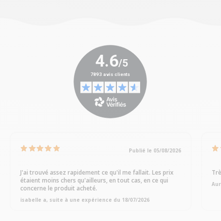
Publié le 05/08/2026
J'ai trouvé assez rapidement ce qu'il me fallait. Les prix
Trè
étaient moins chers qu'ailleurs, en tout cas, en ce qui
Aur
concerne le produit acheté.
isabelle a, suite à une expérience du 18/07/2026