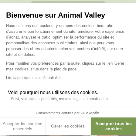
Posez-nous vos questions
Bienvenue sur Animal Valley
Plateforme de Gestion du Consenteme
Nous utilisons des cookies, y compris des cookies tiers, afin
d’assurer le bon fonctionnement du site, améliorer votre expérience
d’achat, analyser le trafic, optimiser la performance du site et
personnaliser des annonces publicitaires, ainsi que pour vous
Ces produits peuvent vous
proposer des offres adaptées selon vos centres d’intérêt, sur notre
site et en dehors.
intéresser
Pour modifier vos préférences par la suite, cliquez sur le lien 'Gérer
Axeptio consent
mes cookies' situé dans le pied de page.
Lire la politique de confidentialité
Voici pourquoi nous utilisons des cookies.
Suivi, statistiques, publicités, remarketing et automatisation
Consentements certifiés par
Accepter les cookies
Accepter tous les
Gérer les cookies
essentiels
cookies