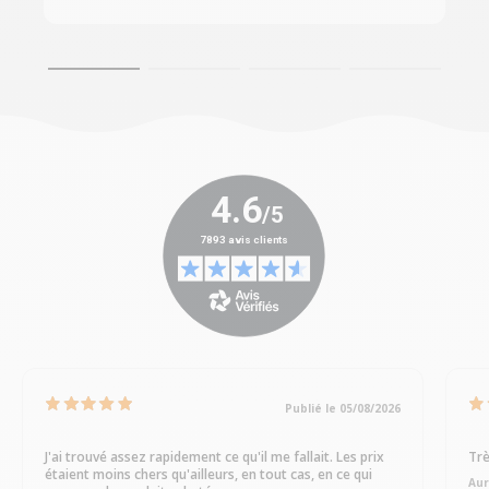
Publié le 05/08/2026
J'ai trouvé assez rapidement ce qu'il me fallait. Les prix
Trè
étaient moins chers qu'ailleurs, en tout cas, en ce qui
Aur