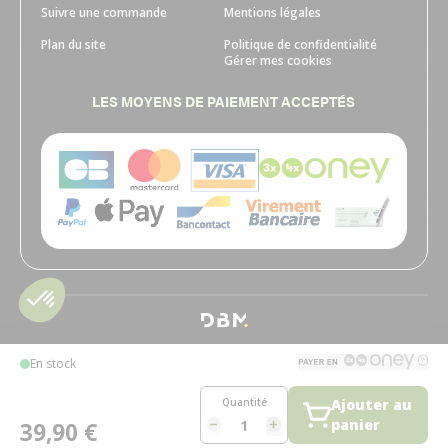
Suivre une commande
Mentions légales
Plan du site
Politique de confidentialité
Gérer mes cookies
LES MOYENS DE PAIEMENT ACCEPTÉS
En stock
Quantité
Ajouter au
panier
39,90 €