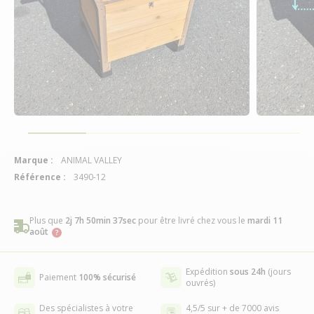
Marque :
ANIMAL VALLEY
Référence :
3490-12
Plus que
2j 7h 50min 36sec
pour être livré chez vous
le
mardi 11
août
Expédition
sous 24h
(jours
Paiement
100% sécurisé
ouvrés)
Des spécialistes à votre
4,5/5 sur + de 7000 avis