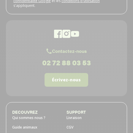
confidentialité Google
et les
conditions d'utilisation
s'appliquent.
Contactez-nous
02 72 88 03 53
Écrivez-nous
DECOUVREZ
SUPPORT
Qui sommes nous ?
Livraison
Guide animaux
CGV