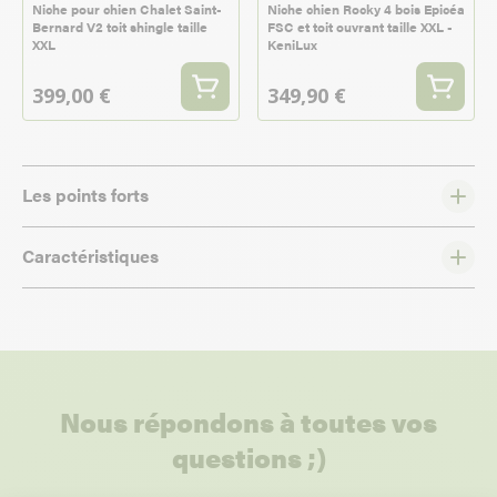
Niche pour chien Chalet Saint-
Niche chien Rocky 4 bois Epicéa
Bernard V2 toit shingle taille
FSC et toit ouvrant taille XXL -
XXL
KeniLux
399,00 €
349,90 €
Les points forts
Caractéristiques
Nous répondons à toutes vos
questions ;)