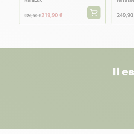
219,90 €
249,90
226,50 €
Il e