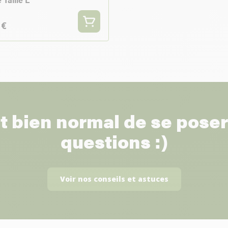
 €
st bien normal de se pose
questions :)
Voir nos conseils et astuces