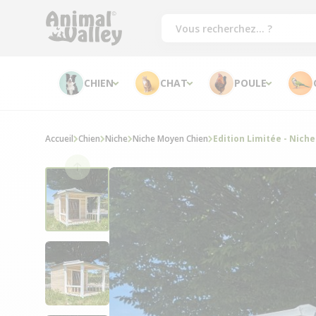
CHIEN
CHAT
POULE
Accueil
Chien
Niche
Niche Moyen Chien