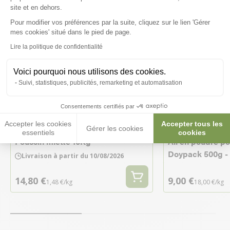
site et en dehors.
Pour modifier vos préférences par la suite, cliquez sur le lien 'Gérer
Axeptio consent
mes cookies' situé dans le pied de page.
Lire la politique de confidentialité
Voici pourquoi nous utilisons des cookies.
Suivi, statistiques, publicités, remarketing et automatisation
Consentements certifiés par
Accepter les cookies
Accepter tous les
Gérer les cookies
essentiels
cookies
Poussin miette 10Kg
Ail en poudre p
Doypack 500g - 
Livraison à partir du 10/08/2026
14,80 €
9,00 €
1,48 €/kg
18,00 €/kg