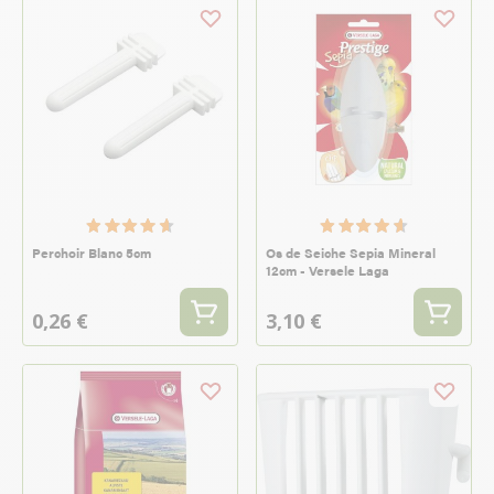
Perchoir Blanc 5cm
Os de Seiche Sepia Mineral
12cm - Versele Laga
0,26 €
3,10 €