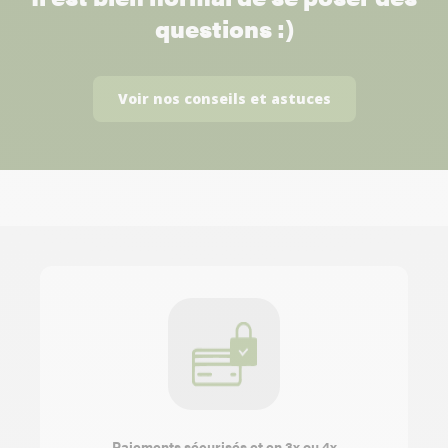
questions :)
Voir nos conseils et astuces
Paiements sécurisés et en 3x ou 4x