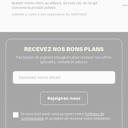
étaient moins chers qu'ailleurs, en tout cas, en ce qui
Aur
concerne le produit acheté.
isabelle a, suite à une expérience du 18/07/2026
RECEVEZ NOS BONS PLANS
Pas besoin de pigeons voyageurs pour recevoir nos offres
spéciales, conseils et astuces.
Rejoignez-nous
En vous inscrivant, vous acceptez notre
Politique de
confidentialité
et acceptez de recevoir notre newsletter.