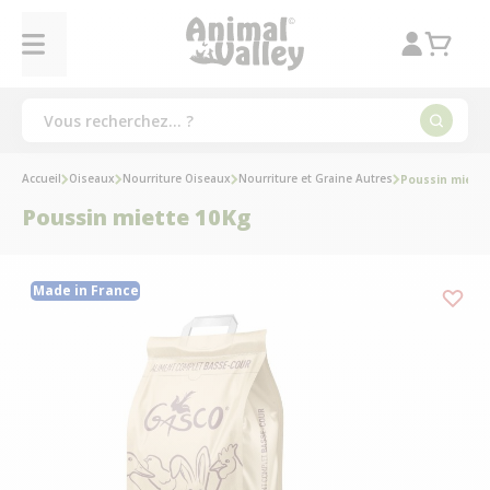
Accueil
Oiseaux
Nourriture Oiseaux
Nourriture et Graine Autres
Poussin miett
Poussin miette 10Kg
Made in France