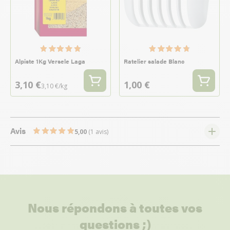
Alpiste 1Kg Versele Laga
Ratelier salade Blanc
3,10 €
1,00 €
3,10 €/kg
Avis
5,00
(1 avis)
Nous répondons à toutes vos
questions ;)