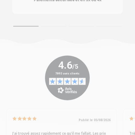
Publié le 05/08/2026
J'ai trouvé assez rapidement ce qu'il me fallait. Les prix
Trè