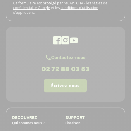
Ce formulaire est protégé par reCAPTCHA - les
règles de
confidentialité Google
et les
conditions d'utilisation
s'appliquent.
Contactez-nous
02 72 88 03 53
Écrivez-nous
DECOUVREZ
SUPPORT
Qui sommes nous ?
Livraison