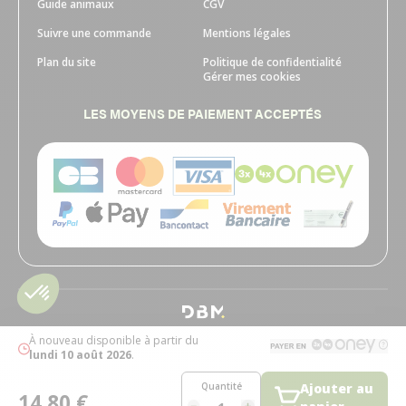
Guide animaux
CGV
Suivre une commande
Mentions légales
Plan du site
Politique de confidentialité
Gérer mes cookies
LES MOYENS DE PAIEMENT ACCEPTÉS
À nouveau disponible à partir du
lundi 10 août 2026
.
Quantité
Ajouter au
14,80 €