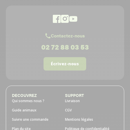
Contactez-nous
02 72 88 03 53
Écrivez-nous
DECOUVREZ
SUPPORT
Qui sommes nous ?
Livraison
Guide animaux
CGV
Suivre une commande
Mentions légales
Plan du site
Politique de confidentialité