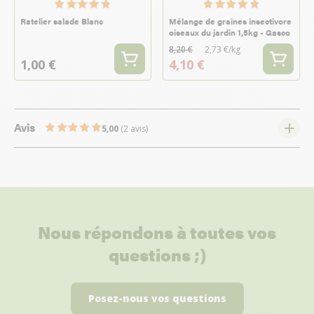
Ratelier salade Blanc
Mélange de graines insectivore
oiseaux du jardin 1,5kg - Gasco
8,20 €
2,73 €/kg
1,00 €
4,10 €
Avis
5,00
(2 avis)
Nous répondons à toutes vos
questions ;)
Posez-nous vos questions