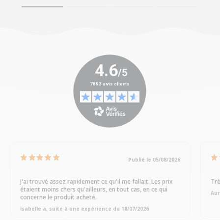
Publié le 05/08/2026
J'ai trouvé assez rapidement ce qu'il me fallait. Les prix
Trè
étaient moins chers qu'ailleurs, en tout cas, en ce qui
Aur
concerne le produit acheté.
isabelle a, suite à une expérience du 18/07/2026