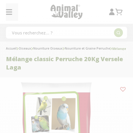
Accueil
Oiseaux
Nourriture Oiseaux
Nourriture et Graine Perruche
Mélange clas
Mélange classic Perruche 20Kg Versele
Laga