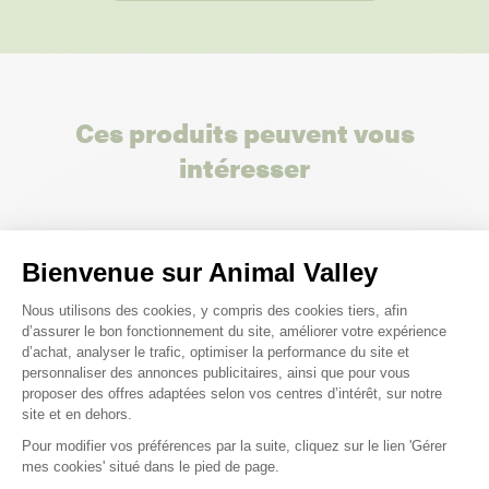
Ces produits peuvent vous
intéresser
Bienvenue sur Animal Valley
Plateforme de Gestion du Consenteme
Nous utilisons des cookies, y compris des cookies tiers, afin
d’assurer le bon fonctionnement du site, améliorer votre expérience
d’achat, analyser le trafic, optimiser la performance du site et
personnaliser des annonces publicitaires, ainsi que pour vous
proposer des offres adaptées selon vos centres d’intérêt, sur notre
site et en dehors.
Pour modifier vos préférences par la suite, cliquez sur le lien 'Gérer
Axeptio consent
mes cookies' situé dans le pied de page.