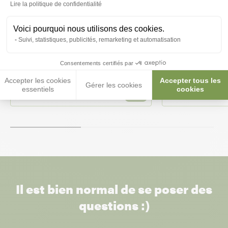
Lire la politique de confidentialité
Voici pourquoi nous utilisons des cookies.
Suivi, statistiques, publicités, remarketing et automatisation
Aliment Canaris 1Kg
Pâtée aux œufs 
petits perroquet
Consentements certifiés par
Patee 5kg - Ver
Accepter les cookies
Accepter tous les
Gérer les cookies
essentiels
cookies
4,00 €
34,95 €
4,00 €/kg
Il est bien normal de se poser des
questions :)