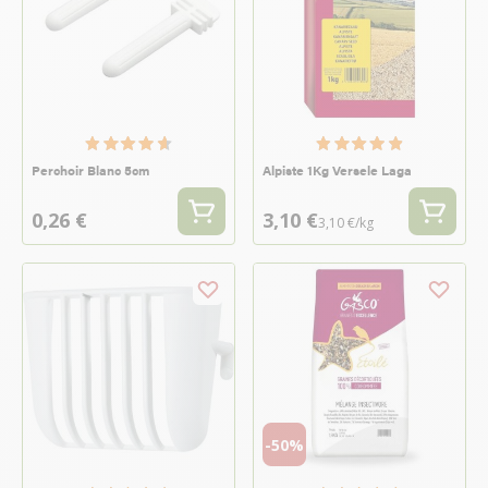
Perchoir Blanc 5cm
Alpiste 1Kg Versele Laga
0,26 €
3,10 €
3,10 €/kg
-50%