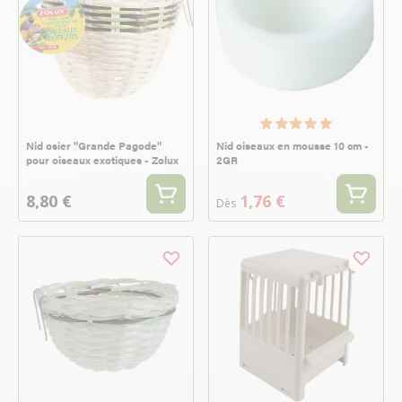
Nid osier "Grande Pagode"
Nid oiseaux en mousse 10 cm -
pour oiseaux exotiques - Zolux
2GR
8,80 €
1,76 €
Dès