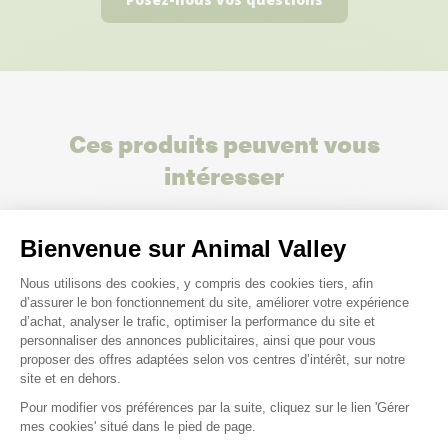
Ces produits peuvent vous
intéresser
Bienvenue sur Animal Valley
Plateforme de Gestion du Consenteme
Nous utilisons des cookies, y compris des cookies tiers, afin
d’assurer le bon fonctionnement du site, améliorer votre expérience
d’achat, analyser le trafic, optimiser la performance du site et
personnaliser des annonces publicitaires, ainsi que pour vous
proposer des offres adaptées selon vos centres d’intérêt, sur notre
site et en dehors.
Pour modifier vos préférences par la suite, cliquez sur le lien 'Gérer
Axeptio consent
mes cookies' situé dans le pied de page.