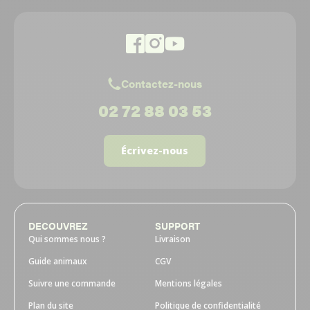
Contactez-nous
02 72 88 03 53
Écrivez-nous
DECOUVREZ
SUPPORT
Qui sommes nous ?
Livraison
Guide animaux
CGV
Suivre une commande
Mentions légales
Plan du site
Politique de confidentialité