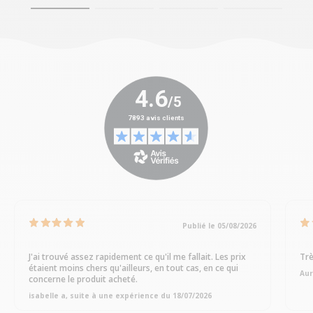
Publié le 05/08/2026
J'ai trouvé assez rapidement ce qu'il me fallait. Les prix
Trè
étaient moins chers qu'ailleurs, en tout cas, en ce qui
Aur
concerne le produit acheté.
isabelle a, suite à une expérience du 18/07/2026