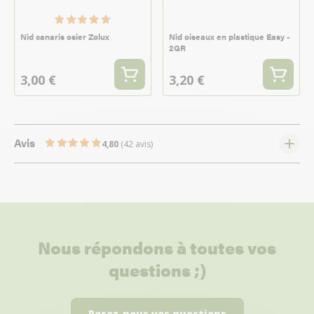
Nid canaris osier Zolux
Nid oiseaux en plastique Easy -
2GR
3,00 €
3,20 €
Avis
4,80
(42 avis)
Nous répondons à toutes vos
questions ;)
Posez-nous vos questions