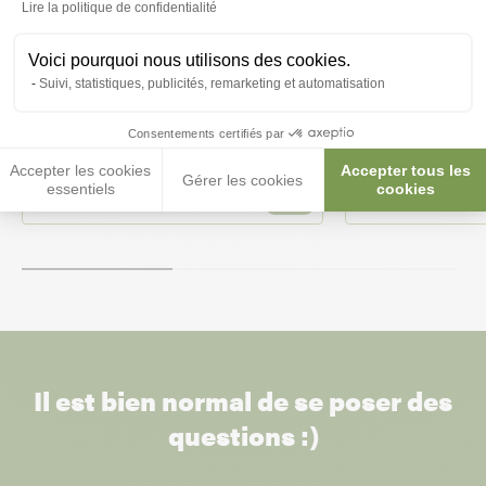
Lire la politique de confidentialité
Voici pourquoi nous utilisons des cookies.
Suivi, statistiques, publicités, remarketing et automatisation
Nid en plastique pour perruches et
Nid oiseaux en p
Consentements certifiés par
inséparables Paradise - 2GR
2GR
Accepter les cookies
Accepter tous les
Gérer les cookies
essentiels
cookies
30,00 €
3,20 €
Il est bien normal de se poser des
questions :)