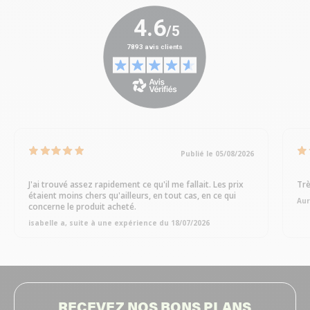
Publié le 05/08/2026
J'ai trouvé assez rapidement ce qu'il me fallait. Les prix
Trè
étaient moins chers qu'ailleurs, en tout cas, en ce qui
Aur
concerne le produit acheté.
isabelle a, suite à une expérience du 18/07/2026
RECEVEZ NOS BONS PLANS