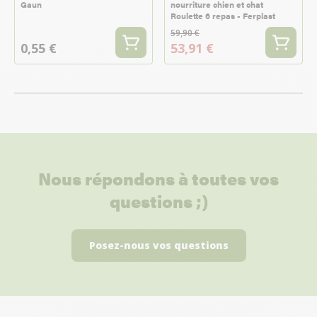
Gaun
nourriture chien et chat
Roulette 6 repas - Ferplast
59,90 €
0,55 €
53,91 €
Nous répondons à toutes vos
questions ;)
Posez-nous vos questions