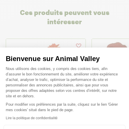
Ces produits peuvent vous
intéresser
Bienvenue sur Animal Valley
Plateforme de Gestion du Consenteme
Nous utilisons des cookies, y compris des cookies tiers, afin
d’assurer le bon fonctionnement du site, améliorer votre expérience
d’achat, analyser le trafic, optimiser la performance du site et
personnaliser des annonces publicitaires, ainsi que pour vous
proposer des offres adaptées selon vos centres d’intérêt, sur notre
site et en dehors.
Pour modifier vos préférences par la suite, cliquez sur le lien 'Gérer
Axeptio consent
-30%
mes cookies' situé dans le pied de page.
Lire la politique de confidentialité