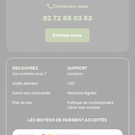
Contactez-nous
02 72 88 03 53
Écrivez-nous
DECOUVREZ
SUPPORT
Qui sommes nous ?
Livraison
Guide animaux
CGV
Suivre une commande
Mentions légales
Plan du site
Politique de confidentialité
Gérer mes cookies
LES MOYENS DE PAIEMENT ACCEPTÉS