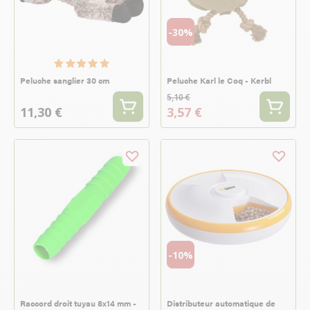
-30%
Peluche sanglier 30 cm
Peluche Karl le Coq - Kerbl
5,10 €
11,30 €
3,57 €
-10%
Raccord droit tuyau 8x14 mm -
Distributeur automatique de