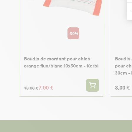
-30%
Boudin de mordant pour chien
Boudin 
orange fluo/blanc 10x50cm - Kerbl
pour ch
30cm - 
7,00 €
8,00 €
10,00 €