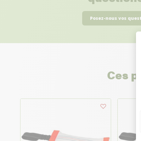
Posez-nous vos ques
Ces p