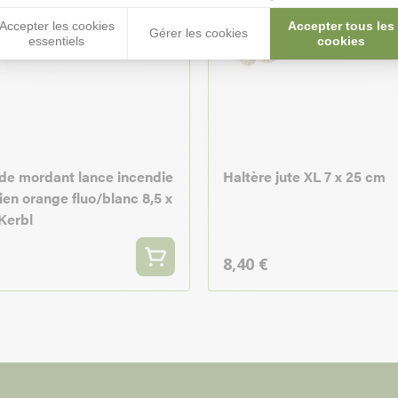
Accepter les cookies
Accepter tous les
Gérer les cookies
essentiels
cookies
de mordant lance incendie
Haltère jute XL 7 x 25 cm
ien orange fluo/blanc 8,5 x
Kerbl
8,40 €