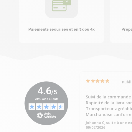
Paiements sécurisés et en 3x ou 4x
Prépa
Publi
Suivi de la commande 
Rapidité de la livraiso
Transporteur agréabl
Marchandise conforme
Johanna C, suite à une e
09/07/2026