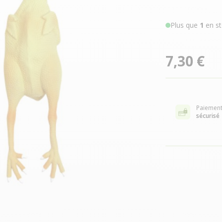
Plus que
1
en st
7,30 €
Paiemen
sécurisé