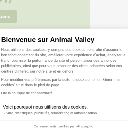
tions
Bienvenue sur Animal Valley
Plateforme de Gestion du Consentemen
Nous utilisons des cookies, y compris des cookies tiers, afin d’assurer le
bon fonctionnement du site, améliorer votre expérience d’achat, analyser le
trafic, optimiser la performance du site et personnaliser des annonces
roduits peuvent vous inté
publicitaires, ainsi que pour vous proposer des offres adaptées selon vos
centres d’intérêt, sur notre site et en dehors.
Pour modifier vos préférences par la suite, cliquez sur le lien 'Gérer mes
cookies' situé dans le pied de page.
Axeptio consent
Lire la politique de confidentialité
Voici pourquoi nous utilisons des cookies.
Suivi, statistiques, publicités, remarketing et automatisation
Consentements certifiés par