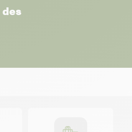
r des