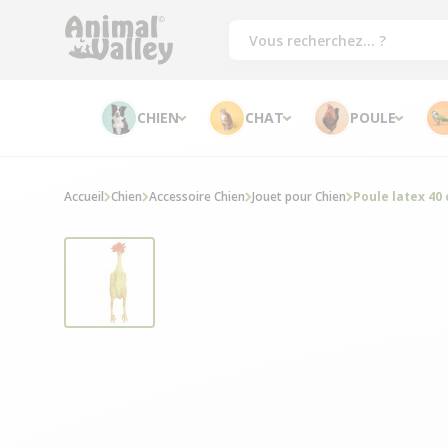
CHIEN
CHAT
POULE
Accueil
Chien
Accessoire Chien
Jouet pour Chien
Poule latex 40