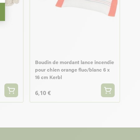
Boudin de mordant lance incendie
pour chien orange fluo/blanc 6 x
16 cm Kerbl
6,10 €