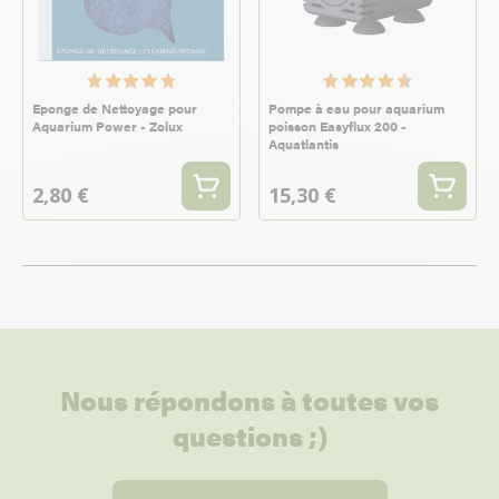
Eponge de Nettoyage pour
Pompe à eau pour aquarium
Aquarium Power - Zolux
poisson Easyflux 200 -
Aquatlantis
2,80 €
15,30 €
Nous répondons à toutes vos
questions ;)