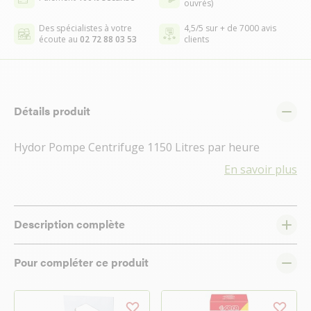
ouvrés)
Des spécialistes à votre
4,5/5 sur + de 7000 avis
écoute au
02 72 88 03 53
clients
Détails produit
Hydor Pompe Centrifuge 1150 Litres par heure
En savoir plus
Description complète
Pour compléter ce produit