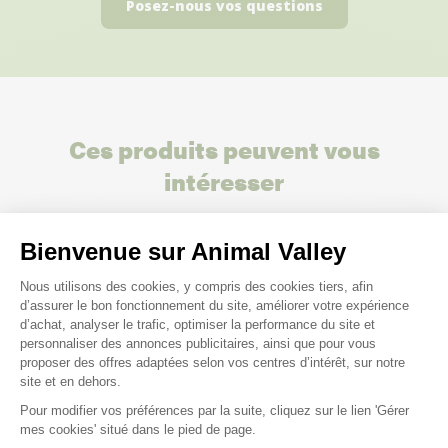
Posez-nous vos questions
Ces produits peuvent vous
intéresser
Bienvenue sur Animal Valley
Plateforme de Gestion du Consenteme
Nous utilisons des cookies, y compris des cookies tiers, afin
d’assurer le bon fonctionnement du site, améliorer votre expérience
d’achat, analyser le trafic, optimiser la performance du site et
personnaliser des annonces publicitaires, ainsi que pour vous
proposer des offres adaptées selon vos centres d’intérêt, sur notre
site et en dehors.
Pour modifier vos préférences par la suite, cliquez sur le lien 'Gérer
Axeptio consent
mes cookies' situé dans le pied de page.