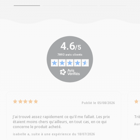
Publié le 05/08/2026
J'ai trouvé assez rapidement ce qu'il me fallait. Les prix
Trè
étaient moins chers qu'ailleurs, en tout cas, en ce qui
Aur
concerne le produit acheté.
isabelle a, suite à une expérience du 18/07/2026