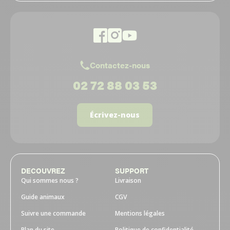
Contactez-nous
02 72 88 03 53
Écrivez-nous
DECOUVREZ
SUPPORT
Qui sommes nous ?
Livraison
Guide animaux
CGV
Suivre une commande
Mentions légales
Plan du site
Politique de confidentialité