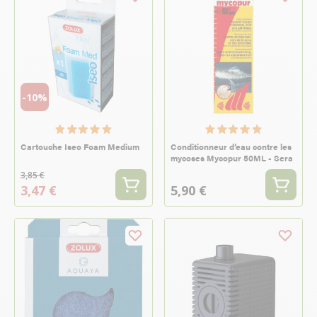
-10%
Cartouche Iseo Foam Medium
Conditionneur d’eau contre les
mycoses Mycopur 50ML - Sera
3,85 €
3,47 €
5,90 €