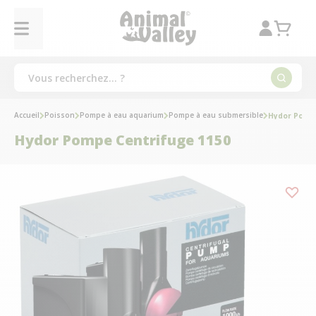
Accueil
Poisson
Pompe à eau aquarium
Pompe à eau submersible
Hydor Pompe
Hydor Pompe Centrifuge 1150