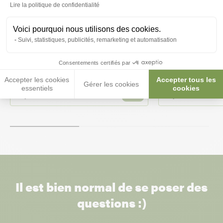
Lire la politique de confidentialité
Voici pourquoi nous utilisons des cookies.
Suivi, statistiques, publicités, remarketing et automatisation
Pompe à eau pour aquarium
Pompe à eau po
Consentements certifiés par
poisson Easyflux 600 - Aquatlantis
poisson Easyflux
Accepter les cookies
Accepter tous les
Gérer les cookies
essentiels
cookies
22,60 €
18,00 €
Il est bien normal de se poser des
questions :)