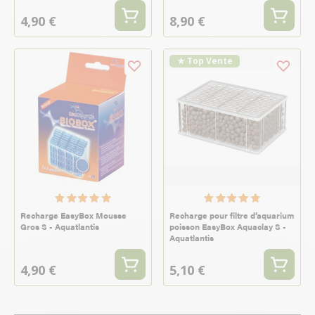
4,90 €
8,90 €
★ Top Vente
Recharge EasyBox Mousse
Recharge pour filtre d’aquarium
Gros S - Aquatlantis
poisson EasyBox Aquaclay S -
Aquatlantis
4,90 €
5,10 €