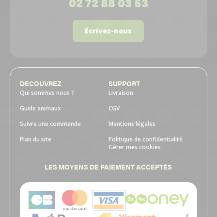
02 72 88 03 53
Écrivez-nous
DECOUVREZ
SUPPORT
Qui sommes nous ?
Livraison
Guide animaux
CGV
Suivre une commande
Mentions légales
Plan du site
Politique de confidentialité
Gérer mes cookies
LES MOYENS DE PAIEMENT ACCEPTÉS