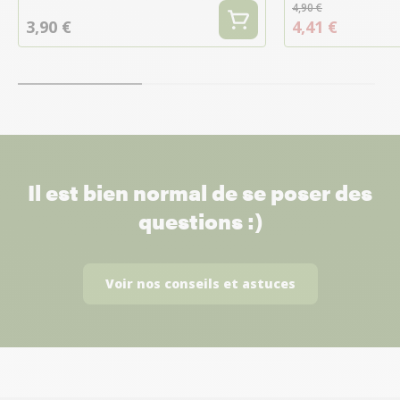
4,90 €
3,90 €
4,41 €
Il est bien normal de se poser des
questions :)
Voir nos conseils et astuces