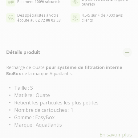
Paiement
100% sécurisé
ouvrés)
Des spécialistes à votre
4,5/5 sur + de 7000 avis
écoute au
02 72 88 03 53
clients
Détails produit
Recharge de Ouate
pour système de filtration interne
BioBox
de la marque Aquatlantis.
Taille : S
Matière : Ouate
Retient les particules les plus petites
Nombre de cartouches : 1
Gamme : EasyBox
Marque : Aquatlantis
En savoir plus