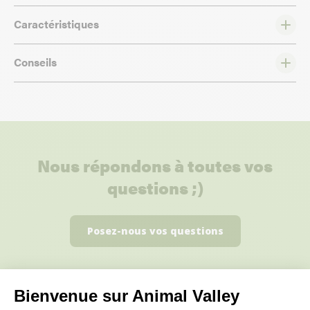
Caractéristiques
Conseils
Nous répondons à toutes vos
questions ;)
Posez-nous vos questions
Bienvenue sur Animal Valley