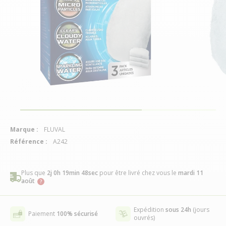
Marque :
FLUVAL
Référence :
A242
Plus que
2j 0h 19min 47sec
pour être livré chez vous
le
mardi 11
août
Expédition
sous 24h
(jours
Paiement
100% sécurisé
ouvrés)