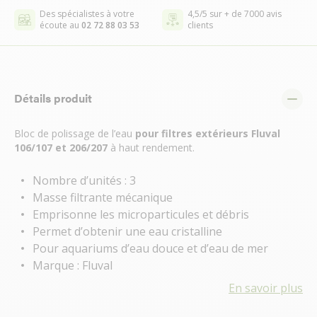
Des spécialistes à votre
4,5/5 sur + de 7000 avis
écoute au
02 72 88 03 53
clients
Détails produit
Bloc de polissage de l’eau
pour filtres extérieurs Fluval
106/107 et 206/207
à haut rendement.
Nombre d’unités : 3
Masse filtrante mécanique
Emprisonne les microparticules et débris
Permet d’obtenir une eau cristalline
Pour aquariums d’eau douce et d’eau de mer
Marque : Fluval
En savoir plus