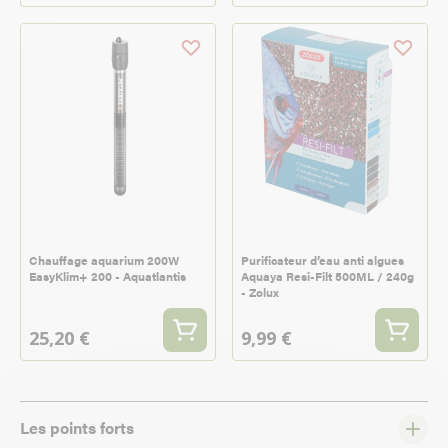
Chauffage aquarium 200W
Purificateur d’eau anti algues
EasyKlim+ 200 - Aquatlantis
Aquaya Resi-Filt 500ML / 240g
- Zolux
25,20 €
9,99 €
Les points forts