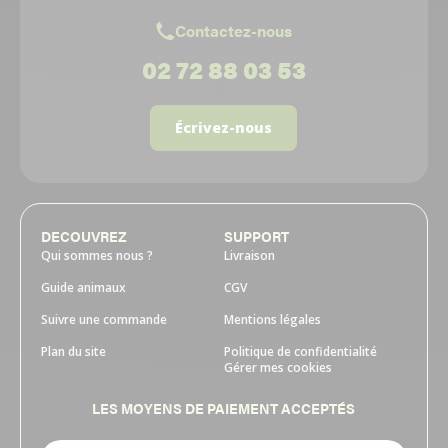
Contactez-nous
02 72 88 03 53
Écrivez-nous
DECOUVREZ
SUPPORT
Qui sommes nous ?
Livraison
Guide animaux
CGV
Suivre une commande
Mentions légales
Plan du site
Politique de confidentialité
Gérer mes cookies
LES MOYENS DE PAIEMENT ACCEPTÉS