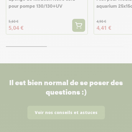
pour pompe 130/130+UV
aquarium 25x15cm
5,60 €
4,90 €
5,04 €
4,41 €
Il est bien normal de se poser des
questions :)
Voir nos conseils et astuces