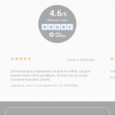
Publié le 05/08/2026
J'ai trouvé assez rapidement ce qu'il me fallait. Les prix
Trè
étaient moins chers qu'ailleurs, en tout cas, en ce qui
Aur
concerne le produit acheté.
isabelle a, suite à une expérience du 18/07/2026